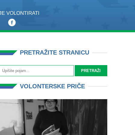
JE VOLONTIRATI
PRETRAŽITE STRANICU
VOLONTERSKE PRIČE