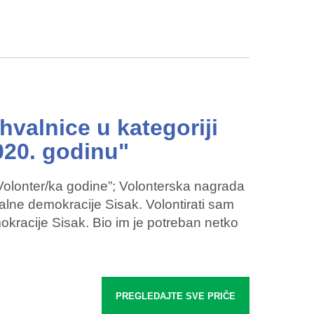
hvalnice u kategoriji
020. godinu"
“Volonter/ka godine”; Volonterska nagrada
alne demokracije Sisak. Volontirati sam
okracije Sisak. Bio im je potreban netko
PREGLEDAJTE SVE PRIČE