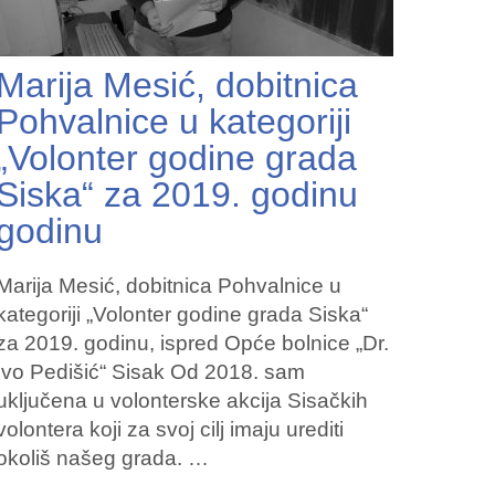
Marija Mesić, dobitnica
Pohvalnice u kategoriji
„Volonter godine grada
Siska“ za 2019. godinu
godinu
Marija Mesić, dobitnica Pohvalnice u
kategoriji „Volonter godine grada Siska“
za 2019. godinu, ispred Opće bolnice „Dr.
Ivo Pedišić“ Sisak Od 2018. sam
uključena u volonterske akcija Sisačkih
volontera koji za svoj cilj imaju urediti
okoliš našeg grada. …