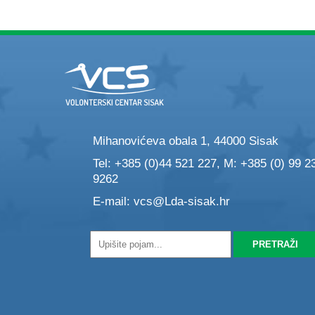
Mihanovićeva obala 1, 44000 Sisak
Tel: +385 (0)44 521 227, M: +385 (0) 99 2
9262
E-mail:
vcs@Lda-sisak.hr