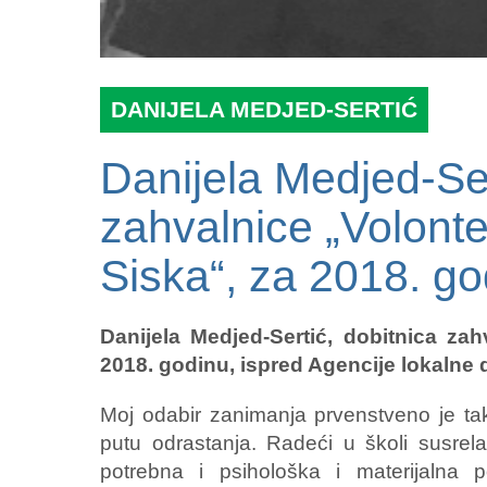
DANIJELA MEDJED-SERTIĆ
Danijela Medjed-Ser
zahvalnice „Volonte
Siska“, za 2018. go
Danijela Medjed-Sertić, dobitnica zah
2018. godinu, ispred Agencije lokalne 
Moj odabir zanimanja prvenstveno je t
putu odrastanja. Radeći u školi susre
potrebna i psihološka i materijalna