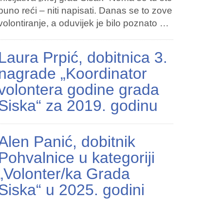
puno reći – niti napisati. Danas se to zove
volontiranje, a oduvijek je bilo poznato …
Laura Prpić, dobitnica 3.
nagrade „Koordinator
volontera godine grada
Siska“ za 2019. godinu
Alen Panić, dobitnik
Pohvalnice u kategoriji
„Volonter/ka Grada
Siska“ u 2025. godini