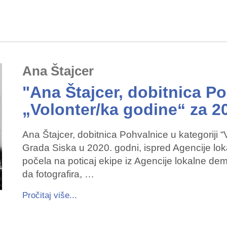
Ana Štajcer
"Ana Štajcer, dobitnica Po
„Volonter/ka godine“ za 2
Ana Štajcer, dobitnica Pohvalnice u kategoriji 
Grada Siska u 2020. godni, ispred Agencije lok
počela na poticaj ekipe iz Agencije lokalne dem
da fotografira, …
Pročitaj više...