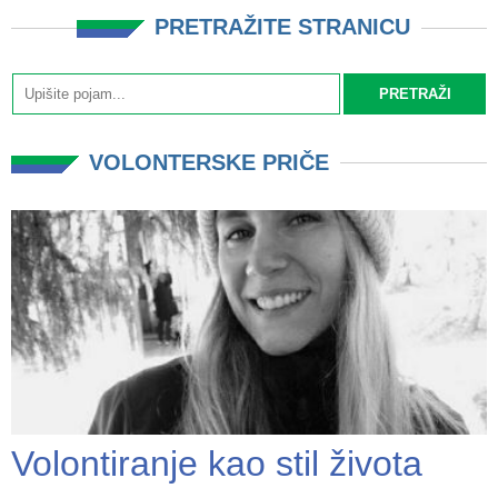
PRETRAŽITE STRANICU
VOLONTERSKE PRIČE
Volontiranje kao stil života