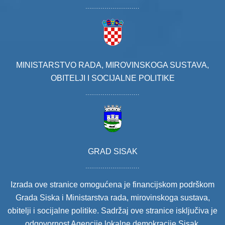
MINISTARSTVO RADA, MIROVINSKOGA SUSTAVA,
OBITELJI I SOCIJALNE POLITIKE
GRAD SISAK
Izrada ove stranice omogućena je financijskom podrškom
Grada Siska i Ministarstva rada, mirovinskoga sustava,
obitelji i socijalne politike. Sadržaj ove stranice isključiva je
odgovornost Agencije lokalne demokracije Sisak.