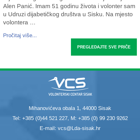
Alen Panić. Imam 51 godinu života i volonter sam
u Udruzi dijabetičkog društva u Sisku. Na mjesto
volontera …
Pročitaj više...
PREGLEDAJTE SVE PRIČE
Mihanovićeva obala 1, 44000 Sisak
Tel: +385 (0)44 521 227, M: +385 (0) 99 230 9262
E-mail:
vcs@Lda-sisak.hr