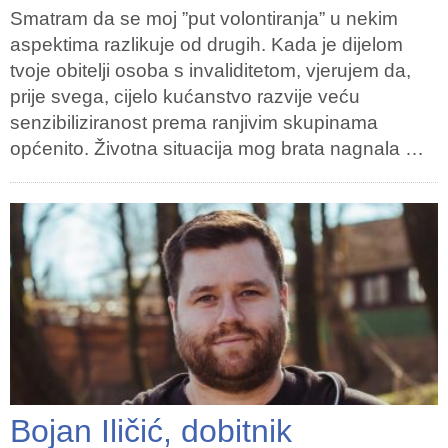
Smatram da se moj ”put volontiranja” u nekim
aspektima razlikuje od drugih. Kada je dijelom
tvoje obitelji osoba s invaliditetom, vjerujem da,
prije svega, cijelo kućanstvo razvije veću
senzibiliziranost prema ranjivim skupinama
općenito. Životna situacija mog brata nagnala …
Bojan Iličić, dobitnik