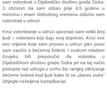
sam volontirati u Dijabetičko društvo grada Siska.
S obzirom da sam otišao prije 4,5 godina u
mirovinu i imam slobodnog vremena odlučio sam
volontirati u udruzi.
Kroz volontiranje u udruzi upoznao sam veliki broj
ljudi – volontera koji daju svoj doprinos. Kroz sve
ovo vrijeme koje sam proveo u udruzi jako puno
sam naučio o šećernoj bolesti. I svakom mladom
čovjeku bih preporučio da volontira u
Dijabetičkom društvu grada Siska jer na taj način
podupire rad udruge u svrhu što ranijeg otkrivanja
šećerne bolesti kod ljudi kako bi se „danas sutra“
izbjegle neželjene komplikacije.