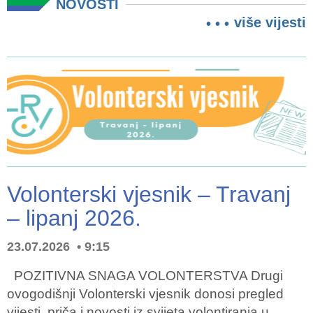
NOVOSTI
više vijesti
Volonterski vjesnik – Travanj
– lipanj 2026.
23.07.2026
9:15
POZITIVNA SNAGA VOLONTERSTVA Drugi
ovogodišnji Volonterski vjesnik donosi pregled
vijesti, priča i novosti iz svijeta volontiranja u