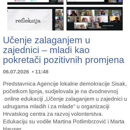
Učenje zalaganjem u
zajednici – mladi kao
pokretači pozitivnih promjena
06.07.2026
11:48
Predstavnica Agencije lokalne demokracije Sisak,
početkom lipnja, sudjelovala je na dvodnevnoj
online edukaciji „Učenje zalaganjem u zajednici u
udrugama mladih i za mlade“ u organizaciji
Hrvatskog centra za razvoj volonterstva.
Edukaciju su vodile Martina Potlimbrzović i Marta
Hauser, …