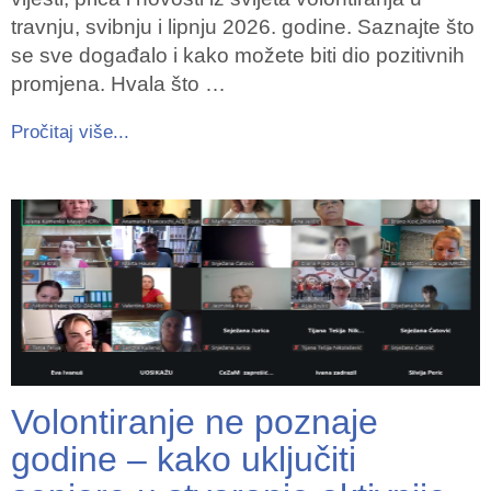
travnju, svibnju i lipnju 2026. godine. Saznajte što
se sve događalo i kako možete biti dio pozitivnih
promjena. Hvala što …
Pročitaj više...
Volontiranje ne poznaje
godine – kako uključiti