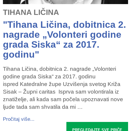
TIHANA LIČINA
"Tihana Ličina, dobitnica 2.
nagrade „Volonteri godine
grada Siska“ za 2017.
godinu"
Tihana Ličina, dobitnica 2. nagrade „Volonteri
godine grada Siska“ za 2017. godinu
ispred Katedralne župe Uzvišenja svetog Križa
Sisak – Župni caritas Isprva sam volontirala iz
znatiželje, ali kada sam počela upoznavati nove
ljude tada sam shvatila da mi …
Pročitaj više...
PREGLEDAJTE SVE PRIČE