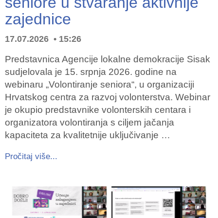
seniore u stvaranje aktivnije
zajednice
17.07.2026
15:26
Predstavnica Agencije lokalne demokracije Sisak
sudjelovala je 15. srpnja 2026. godine na
webinaru „Volontiranje seniora“, u organizaciji
Hrvatskog centra za razvoj volonterstva. Webinar
je okupio predstavnike volonterskih centara i
organizatora volontiranja s ciljem jačanja
kapaciteta za kvalitetnije uključivanje …
Pročitaj više...