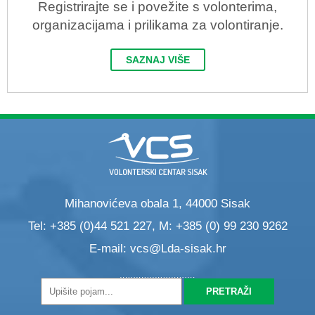
Registrirajte se i povežite s volonterima,
organizacijama i prilikama za volontiranje.
SAZNAJ VIŠE
Mihanovićeva obala 1, 44000 Sisak
Tel: +385 (0)44 521 227, M: +385 (0) 99 230 9262
E-mail:
vcs@Lda-sisak.hr