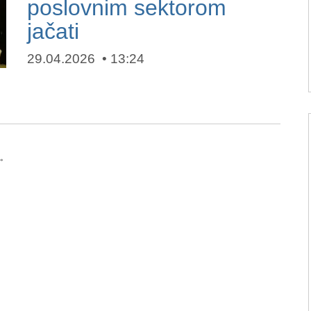
poslovnim sektorom
jačati
29.04.2026
13:24
→