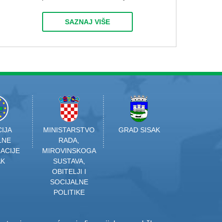
SAZNAJ VIŠE
IJA
MINISTARSTVO
GRAD SISAK
LNE
RADA,
ACIJE
MIROVINSKOGA
AK
SUSTAVA,
OBITELJI I
SOCIJALNE
POLITIKE