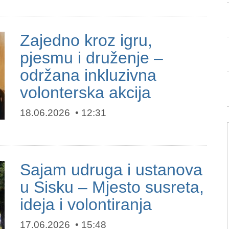
Zajedno kroz igru,
pjesmu i druženje –
održana inkluzivna
volonterska akcija
18.06.2026
12:31
Sajam udruga i ustanova
u Sisku – Mjesto susreta,
ideja i volontiranja
17.06.2026
15:48