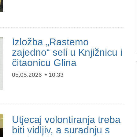
Izložba „Rastemo
zajedno“ seli u Knjižnicu i
čitaonicu Glina
05.05.2026
10:33
Utjecaj volontiranja treba
biti vidljiv, a suradnju s