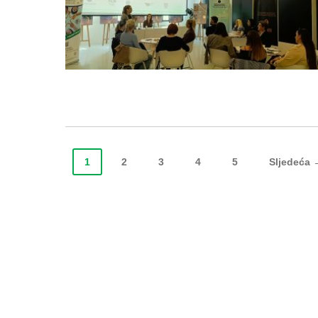
1
2
3
4
5
Sljedeća 