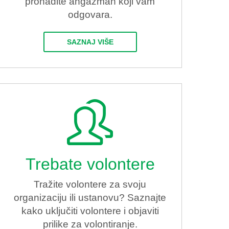
pronađite angažman koji vam
odgovara.
SAZNAJ VIŠE
Trebate volontere
Tražite volontere za svoju
organizaciju ili ustanovu? Saznajte
kako uključiti volontere i objaviti
prilike za volontiranje.