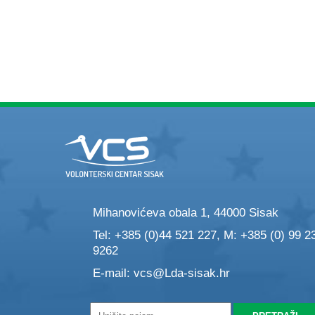
Mihanovićeva obala 1, 44000 Sisak
Tel: +385 (0)44 521 227, M: +385 (0) 99 2
9262
E-mail:
vcs@Lda-sisak.hr