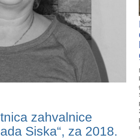
itnica zahvalnice
rada Siska“, za 2018.