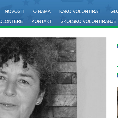
NOVOSTI
O NAMA
KAKO VOLONTIRATI
GD
VOLONTERE
KONTAKT
ŠKOLSKO VOLONTIRANJE