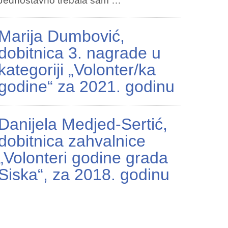
Jednostavno trebala sam …
Marija Dumbović,
dobitnica 3. nagrade u
kategoriji „Volonter/ka
godine“ za 2021. godinu
Danijela Medjed-Sertić,
dobitnica zahvalnice
„Volonteri godine grada
Siska“, za 2018. godinu