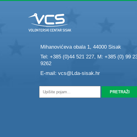
Mihanovićeva obala 1, 44000 Sisak
Tel: +385 (0)44 521 227, M: +385 (0) 99 2
9262
E-mail:
vcs@Lda-sisak.hr