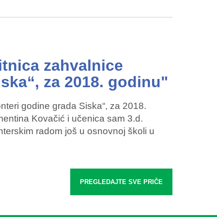
tnica zahvalnice
iska“, za 2018. godinu"
nteri godine grada Siska“, za 2018.
entina Kovačić i učenica sam 3.d.
nterskim radom još u osnovnoj školi u
PREGLEDAJTE SVE PRIČE