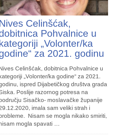
Nives Celinšćak,
dobitnica Pohvalnice u
kategoriji „Volonter/ka
godine“ za 2021. godinu
Nives Celinšćak, dobitnica Pohvalnice u
kategoriji „Volonter/ka godine“ za 2021.
godinu, ispred Dijabetičkog društva grada
Siska. Poslije razornog potresa na
području Sisačko- moslavačke županije
29.12.2020, imala sam veliki strah i
probleme. Nisam se mogla nikako smiriti,
nisam mogla spavati …