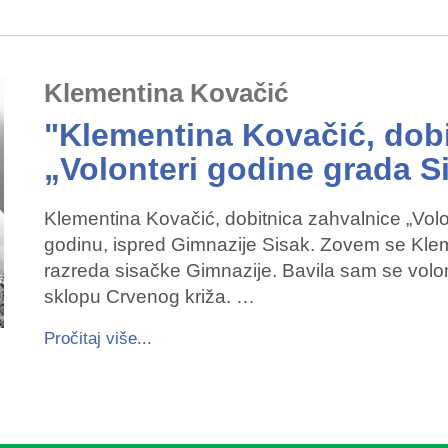
Klementina Kovačić
"Klementina Kovačić, dobi
„Volonteri godine grada S
Klementina Kovačić, dobitnica zahvalnice „Volo
godinu, ispred Gimnazije Sisak. Zovem se Klem
razreda sisačke Gimnazije. Bavila sam se volo
sklopu Crvenog križa. …
Pročitaj više...