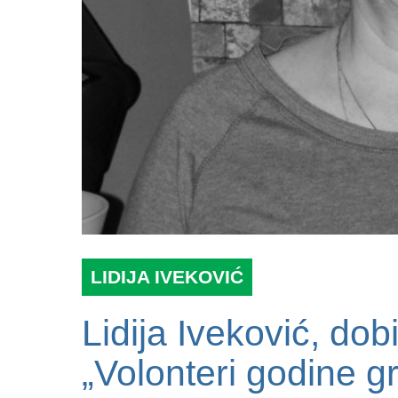
LIDIJA IVEKOVIĆ
Lidija Iveković, dob
„Volonteri godine g