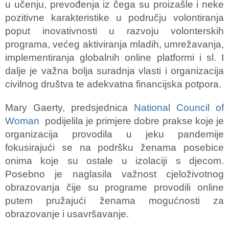
u učenju, prevođenja iz čega su proizašle i neke
pozitivne karakteristike u području volontiranja
poput inovativnosti u razvoju volonterskih
programa, većeg aktiviranja mladih, umrežavanja,
implementiranja globalnih online platformi i sl. I
dalje je važna bolja suradnja vlasti i organizacija
civilnog društva te adekvatna financijska potpora.
Mary Gaerty, predsjednica
National Council of
Woman
podijelila je primjere dobre prakse koje je
organizacija provodila u jeku pandemije
fokusirajući se na podršku ženama posebice
onima koje su ostale u izolaciji s djecom.
Posebno je naglasila važnost cjeloživotnog
obrazovanja čije su programe provodili online
putem pružajući ženama mogućnosti za
obrazovanje i usavršavanje.