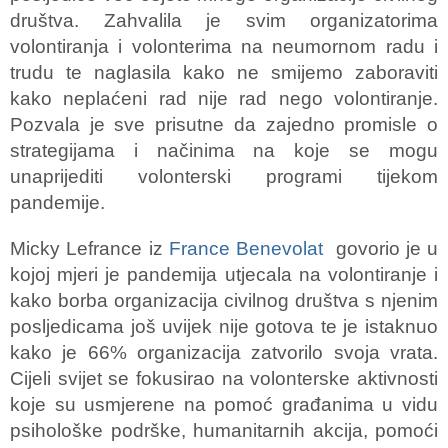
društva. Zahvalila je svim organizatorima
volontiranja i volonterima na neumornom radu i
trudu te naglasila kako ne smijemo zaboraviti
kako neplaćeni rad nije rad nego volontiranje.
Pozvala je sve prisutne da zajedno promisle o
strategijama i načinima na koje se mogu
unaprijediti volonterski programi tijekom
pandemije.
Micky Lefrance iz
France Benevolat
govorio je u
kojoj mjeri je pandemija utjecala na volontiranje i
kako borba organizacija civilnog društva s njenim
posljedicama još uvijek nije gotova te je istaknuo
kako je 66% organizacija zatvorilo svoja vrata.
Cijeli svijet se fokusirao na volonterske aktivnosti
koje su usmjerene na pomoć građanima u vidu
psihološke podrške, humanitarnih akcija, pomoći