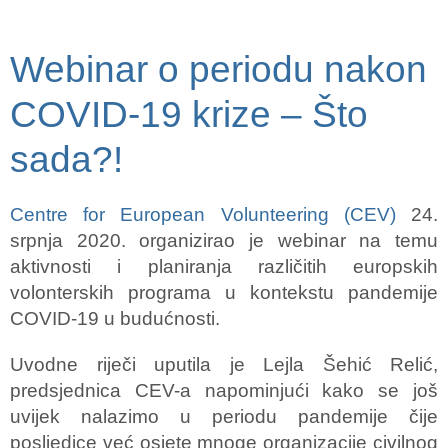
Webinar o periodu nakon
COVID-19 krize – Što
sada?!
Centre for European Volunteering (CEV)
24.
srpnja 2020. organizirao je webinar na temu
aktivnosti i planiranja različitih europskih
volonterskih programa u kontekstu pandemije
COVID-19 u budućnosti.
Uvodne riječi uputila je Lejla Šehić Relić,
predsjednica CEV-a napominjući kako se još
uvijek nalazimo u periodu pandemije čije
posljedice već osjete mnoge organizacije civilnog