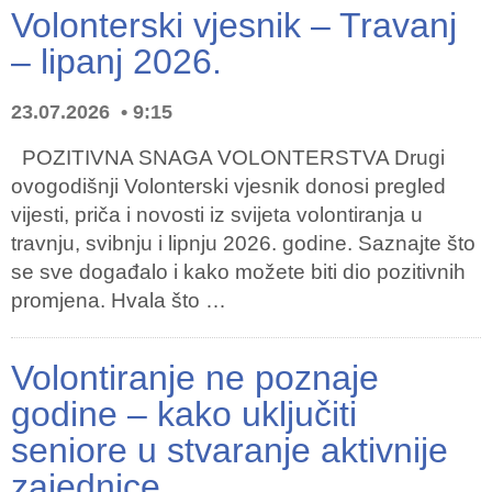
Volonterski vjesnik – Travanj
– lipanj 2026.
23.07.2026
9:15
POZITIVNA SNAGA VOLONTERSTVA Drugi
ovogodišnji Volonterski vjesnik donosi pregled
vijesti, priča i novosti iz svijeta volontiranja u
travnju, svibnju i lipnju 2026. godine. Saznajte što
se sve događalo i kako možete biti dio pozitivnih
promjena. Hvala što …
Volontiranje ne poznaje
godine – kako uključiti
seniore u stvaranje aktivnije
zajednice