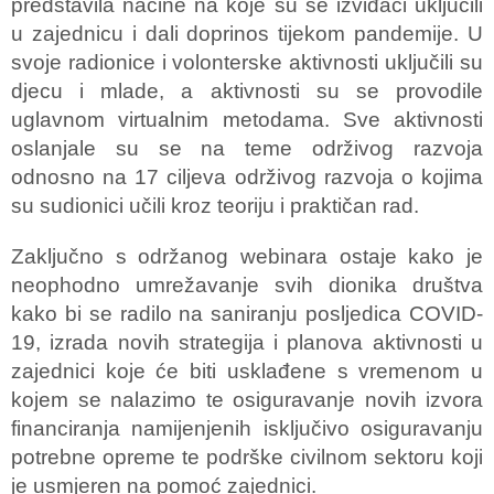
predstavila načine na koje su se izviđači uključili
u zajednicu i dali doprinos tijekom pandemije. U
svoje radionice i volonterske aktivnosti uključili su
djecu i mlade, a aktivnosti su se provodile
uglavnom virtualnim metodama. Sve aktivnosti
oslanjale su se na teme održivog razvoja
odnosno na 17 ciljeva održivog razvoja o kojima
su sudionici učili kroz teoriju i praktičan rad.
Zaključno s održanog webinara ostaje kako je
neophodno umrežavanje svih dionika društva
kako bi se radilo na saniranju posljedica COVID-
19, izrada novih strategija i planova aktivnosti u
zajednici koje će biti usklađene s vremenom u
kojem se nalazimo te osiguravanje novih izvora
financiranja namijenjenih isključivo osiguravanju
potrebne opreme te podrške civilnom sektoru koji
je usmjeren na pomoć zajednici.