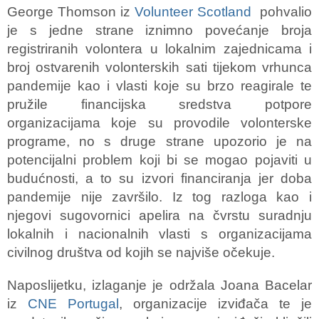
George Thomson iz
Volunteer Scotland
pohvalio
je s jedne strane iznimno povećanje broja
registriranih volontera u lokalnim zajednicama i
broj ostvarenih volonterskih sati tijekom vrhunca
pandemije kao i vlasti koje su brzo reagirale te
pružile financijska sredstva potpore
organizacijama koje su provodile volonterske
programe, no s druge strane upozorio je na
potencijalni problem koji bi se mogao pojaviti u
budućnosti, a to su izvori financiranja jer doba
pandemije nije završilo. Iz tog razloga kao i
njegovi sugovornici apelira na čvrstu suradnju
lokalnih i nacionalnih vlasti s organizacijama
civilnog društva od kojih se najviše očekuje.
Naposlijetku, izlaganje je održala Joana Bacelar
iz
CNE Portugal
, organizacije izviđača te je