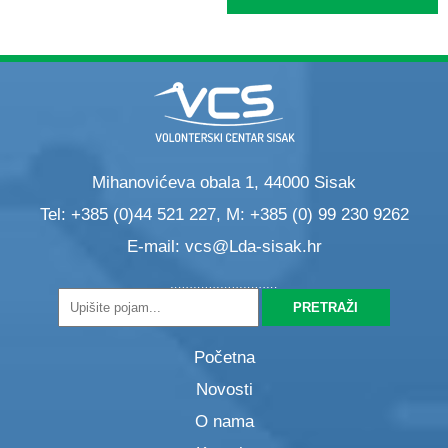
Mihanovićeva obala 1, 44000 Sisak
Tel: +385 (0)44 521 227, M: +385 (0) 99 230 9262
E-mail:
vcs@Lda-sisak.hr
Početna
Novosti
O nama