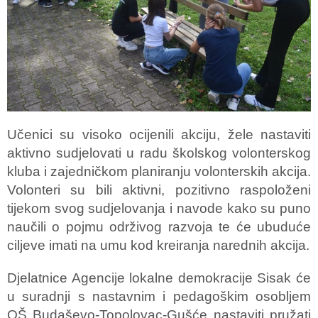
Učenici su visoko ocijenili akciju, žele nastaviti
aktivno sudjelovati u radu školskog volonterskog
kluba i zajedničkom planiranju volonterskih akcija.
Volonteri su bili aktivni, pozitivno raspoloženi
tijekom svog sudjelovanja i navode kako su puno
naučili o pojmu održivog razvoja te će ubuduće
ciljeve imati na umu kod kreiranja narednih akcija.
Djelatnice Agencije lokalne demokracije Sisak će
u suradnji s nastavnim i pedagoškim osobljem
OŠ Budaševo-Topolovac-Gušće nastaviti pružati