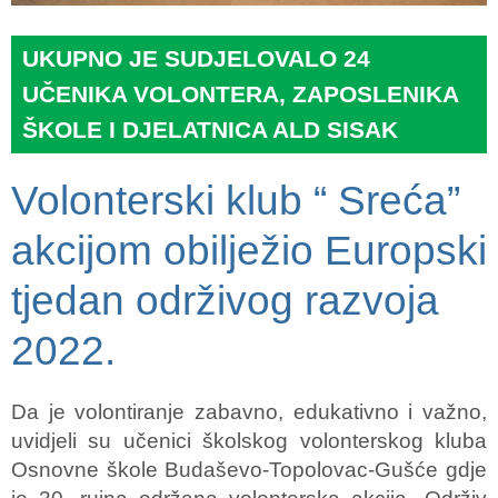
UKUPNO JE SUDJELOVALO 24
UČENIKA VOLONTERA, ZAPOSLENIKA
ŠKOLE I DJELATNICA ALD SISAK
Volonterski klub “ Sreća”
akcijom obilježio Europski
tjedan održivog razvoja
2022.
Da je volontiranje zabavno, edukativno i važno,
uvidjeli su učenici školskog volonterskog kluba
Osnovne škole Budaševo-Topolovac-Gušće gdje