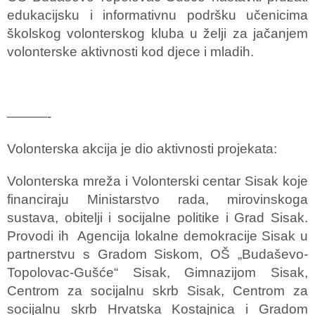
edukacijsku i informativnu podršku učenicima
školskog volonterskog kluba u želji za jačanjem
volonterske aktivnosti kod djece i mladih.
———-
Volonterska akcija je dio aktivnosti projekata:
Volonterska mreža i Volonterski centar Sisak koje
financiraju Ministarstvo rada, mirovinskoga
sustava, obitelji i socijalne politike i Grad Sisak.
Provodi ih Agencija lokalne demokracije Sisak u
partnerstvu s Gradom Siskom, OŠ „Budaševo-
Topolovac-Gušće“ Sisak, Gimnazijom Sisak,
Centrom za socijalnu skrb Sisak, Centrom za
socijalnu skrb Hrvatska Kostajnica i Gradom