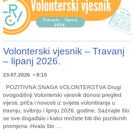
Volonterski vjesnik – Travanj
– lipanj 2026.
23.07.2026
9:15
POZITIVNA SNAGA VOLONTERSTVA Drugi
ovogodišnji Volonterski vjesnik donosi pregled
vijesti, priča i novosti iz svijeta volontiranja u
travnju, svibnju i lipnju 2026. godine. Saznajte što
se sve događalo i kako možete biti dio pozitivnih
promjena. Hvala što …