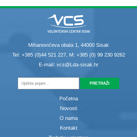
Mihanovićeva obala 1, 44000 Sisak
Tel: +385 (0)44 521 227, M: +385 (0) 99 230 9262
E-mail:
vcs@Lda-sisak.hr
Početna
Novosti
O nama
Kontakt