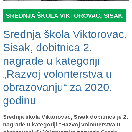
SREDNJA ŠKOLA VIKTOROVAC, SISAK
Srednja škola Viktorovac,
Sisak, dobitnica 2.
nagrade u kategoriji
„Razvoj volonterstva u
obrazovanju“ za 2020.
godinu
Srednja škola Viktorovac, Sisak dobitnica je 2.
nagrade u kategoriji “Razvoj volonterstva u