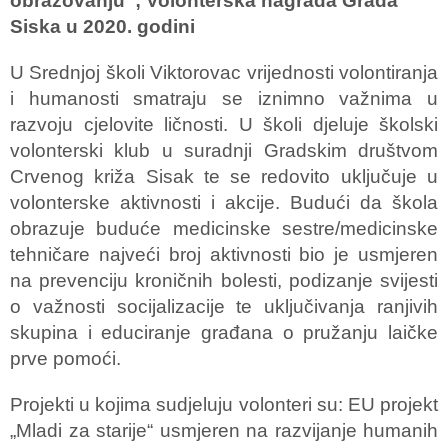
obrazovanju”; Volonterska nagrada Grada
Siska u 2020. godini
U Srednjoj školi Viktorovac vrijednosti volontiranja
i humanosti smatraju se iznimno važnima u
razvoju cjelovite ličnosti. U školi djeluje školski
volonterski klub u suradnji Gradskim društvom
Crvenog križa Sisak te se redovito uključuje u
volonterske aktivnosti i akcije. Budući da škola
obrazuje buduće medicinske sestre/medicinske
tehničare najveći broj aktivnosti bio je usmjeren
na prevenciju kroničnih bolesti, podizanje svijesti
o važnosti socijalizacije te uključivanja ranjivih
skupina i educiranje građana o pružanju laičke
prve pomoći.
Projekti u kojima sudjeluju volonteri su: EU projekt
„Mladi za starije“ usmjeren na razvijanje humanih