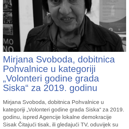
Mirjana Svoboda, dobitnica
Pohvalnice u kategoriji
„Volonteri godine grada
Siska“ za 2019. godinu
Mirjana Svoboda, dobitnica Pohvalnice u
kategoriji „Volonteri godine grada Siska“ za 2019.
godinu, ispred Agencije lokalne demokracije
Sisak Čitajući tisak, ili gledajući TV, oduvijek su