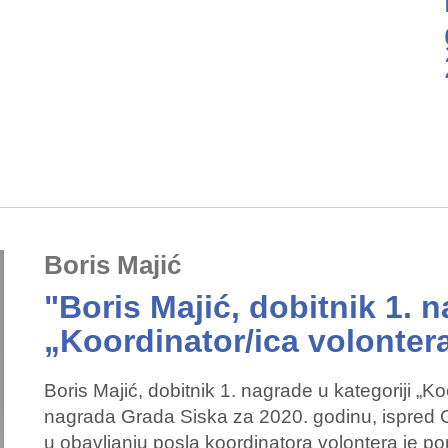
Boris Majić
"Boris Majić, dobitnik 1. n
„Koordinator/ica volonter
Boris Majić, dobitnik 1. nagrade u kategoriji „K
nagrada Grada Siska za 2020. godinu, ispred 
u obavljanju posla koordinatora volontera je