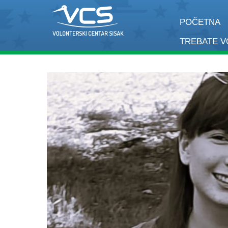
POČETNA
TREBATE 