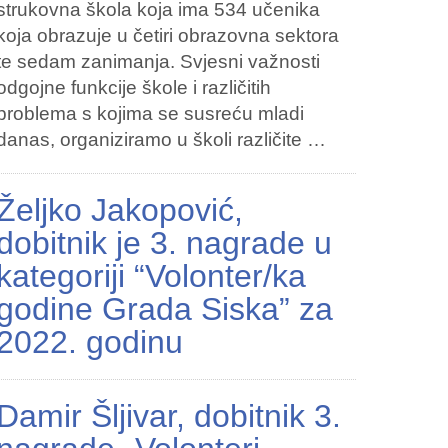
strukovna škola koja ima 534 učenika
koja obrazuje u četiri obrazovna sektora
te sedam zanimanja. Svjesni važnosti
odgojne funkcije škole i različitih
problema s kojima se susreću mladi
danas, organiziramo u školi različite …
Željko Jakopović,
dobitnik je 3. nagrade u
kategoriji “Volonter/ka
godine Grada Siska” za
2022. godinu
Damir Šljivar, dobitnik 3.