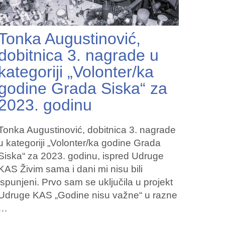
Tonka Augustinović,
dobitnica 3. nagrade u
kategoriji „Volonter/ka
godine Grada Siska“ za
2023. godinu
Tonka Augustinović, dobitnica 3. nagrade
u kategoriji „Volonter/ka godine Grada
Siska“ za 2023. godinu, ispred Udruge
KAS Živim sama i dani mi nisu bili
ispunjeni. Prvo sam se uključila u projekt
Udruge KAS „Godine nisu važne“ u razne
…