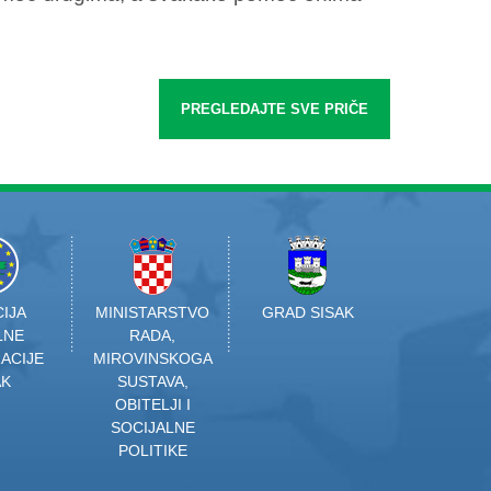
PREGLEDAJTE SVE PRIČE
IJA
MINISTARSTVO
GRAD SISAK
LNE
RADA,
ACIJE
MIROVINSKOGA
AK
SUSTAVA,
OBITELJI I
SOCIJALNE
POLITIKE