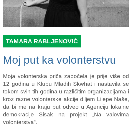
TAMARA RABLJENOVIĆ
Moj put ka volonterstvu
Moja volonterska priča započela je prije više od
12 godina u Klubu Mladih Skwhat i nastavila se
tokom svih tih godina u različitim organizacijama i
kroz razne volonterske akcije diljem Lijepe Naše,
da bi me na kraju put odveo u Agenciju lokalne
demokracije Sisak na projekt „Na valovima
volonterstva“.