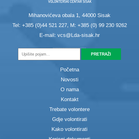
Mihanovićeva obala 1, 44000 Sisak
Tel: +385 (0)44 521 227, M: +385 (0) 99 230 9262
E-mail:
vcs@Lda-sisak.hr
Početna
Novosti
O nama
Kontakt
Trebate volontere
Gdje volontirati
Kako volontirati