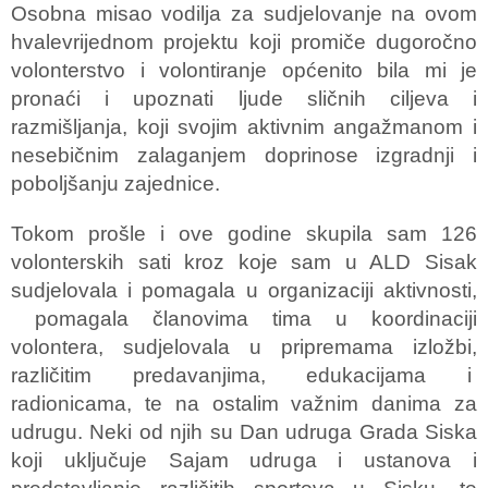
Osobna misao vodilja za sudjelovanje na ovom
hvalevrijednom projektu koji promiče dugoročno
volonterstvo i volontiranje općenito bila mi je
pronaći i upoznati ljude sličnih ciljeva i
razmišljanja, koji svojim aktivnim angažmanom i
nesebičnim zalaganjem doprinose izgradnji i
poboljšanju zajednice.
Tokom prošle i ove godine skupila sam 126
volonterskih sati kroz koje sam u ALD Sisak
sudjelovala i pomagala u organizaciji aktivnosti,
pomagala članovima tima u koordinaciji
volontera, sudjelovala u pripremama izložbi,
različitim predavanjima, edukacijama i
radionicama, te na ostalim važnim danima za
udrugu. Neki od njih su Dan udruga Grada Siska
koji uključuje Sajam udruga i ustanova i