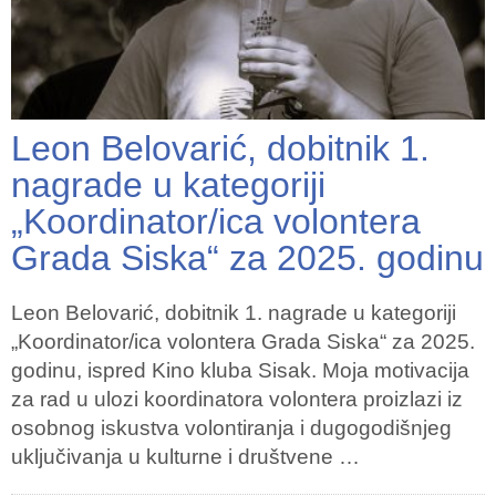
Leon Belovarić, dobitnik 1.
nagrade u kategoriji
„Koordinator/ica volontera
Grada Siska“ za 2025. godinu
Leon Belovarić, dobitnik 1. nagrade u kategoriji
„Koordinator/ica volontera Grada Siska“ za 2025.
godinu, ispred Kino kluba Sisak. Moja motivacija
za rad u ulozi koordinatora volontera proizlazi iz
osobnog iskustva volontiranja i dugogodišnjeg
uključivanja u kulturne i društvene …