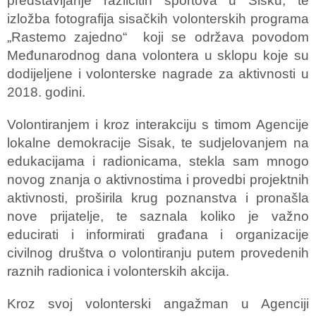
predstavljanje različitih sportova u Sisku, te
izložba fotografija sisačkih volonterskih programa
„Rastemo zajedno“ koji se održava povodom
Međunarodnog dana volontera u sklopu koje su
dodijeljene i volonterske nagrade za aktivnosti u
2018. godini.
Volontiranjem i kroz interakciju s timom Agencije
lokalne demokracije Sisak, te sudjelovanjem na
edukacijama i radionicama, stekla sam mnogo
novog znanja o aktivnostima i provedbi projektnih
aktivnosti, proširila krug poznanstva i pronašla
nove prijatelje, te saznala koliko je važno
educirati i informirati građana i organizacije
civilnog društva o volontiranju putem provedenih
raznih radionica i volonterskih akcija.
Kroz svoj volonterski angažman u Agenciji