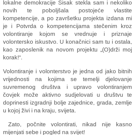
lokalne demokracije Sisak stekla sam i nekoliko
novih te poboljšala postojeće vlastite
kompetencije, a po završetku projekta izdana mi
je i Potvrda o kompetencijama stečenim kroz
volontiranje kojom se vrednuje i priznaje
volontersko iskustvo. U konačnici sam tu i ostala,
kao zaposlenik na novom projektu „(O)drži moj
korak!“.
Volontiranje i volonterstvo je jedna od jako bitnih
vrijednosti na kojima se temelji djelovanje
suvremenog društva i upravo volontiranjem
čovjek može aktivno sudjelovati u društvu te
doprinesti izgradnji bolje zajednice, grada, zemlje
u kojoj živi i na kraju, svijeta.
Zato, počnite volontirati, nikad nije kasno
mijenjati sebe i pogled na svijet!