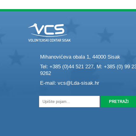
Mihanovićeva obala 1, 44000 Sisak
Tel: +385 (0)44 521 227, M: +385 (0) 99 2
9262
E-mail:
vcs@Lda-sisak.hr