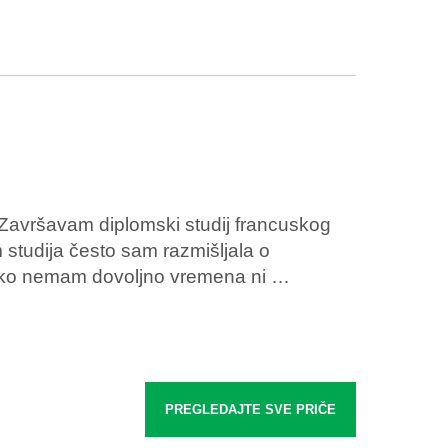
Završavam diplomski studij francuskog
om studija često sam razmišljala o
 kako nemam dovoljno vremena ni …
PREGLEDAJTE SVE PRIČE