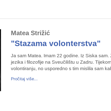
Matea Strižić
"Stazama volonterstva"
Ja sam Matea. Imam 22 godine. Iz Siska sam. 
jezika i filozofije na Sveučilištu u Zadru. Tijek
volontiranju, no usporedno s tim mislila sam
Pročitaj više...