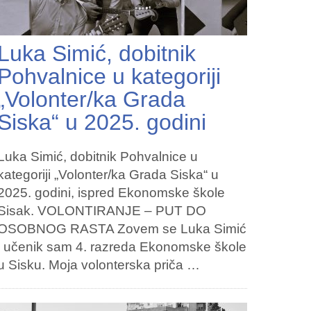
Luka Simić, dobitnik
Pohvalnice u kategoriji
„Volonter/ka Grada
Siska“ u 2025. godini
Luka Simić, dobitnik Pohvalnice u
kategoriji „Volonter/ka Grada Siska“ u
2025. godini, ispred Ekonomske škole
Sisak. VOLONTIRANJE – PUT DO
OSOBNOG RASTA Zovem se Luka Simić
i učenik sam 4. razreda Ekonomske škole
u Sisku. Moja volonterska priča …