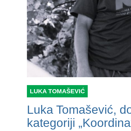
LUKA TOMAŠEVIĆ
Luka Tomašević, do
kategoriji „Koordina