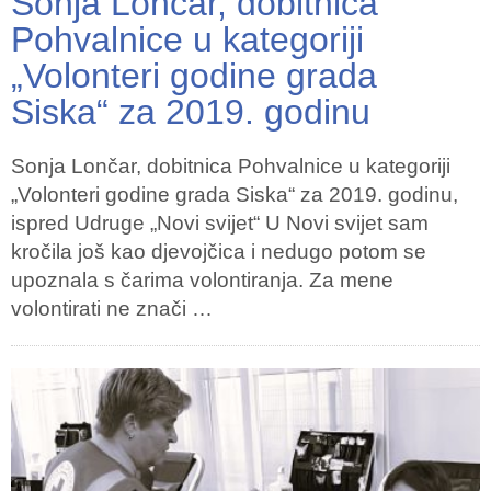
Sonja Lončar, dobitnica
Pohvalnice u kategoriji
„Volonteri godine grada
Siska“ za 2019. godinu
Sonja Lončar, dobitnica Pohvalnice u kategoriji
„Volonteri godine grada Siska“ za 2019. godinu,
ispred Udruge „Novi svijet“ U Novi svijet sam
kročila još kao djevojčica i nedugo potom se
upoznala s čarima volontiranja. Za mene
volontirati ne znači …