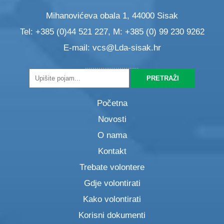
Mihanovićeva obala 1, 44000 Sisak
Tel: +385 (0)44 521 227, M: +385 (0) 99 230 9262
E-mail:
vcs@Lda-sisak.hr
Početna
Novosti
O nama
Kontakt
Trebate volontere
Gdje volontirati
Kako volontirati
Korisni dokumenti