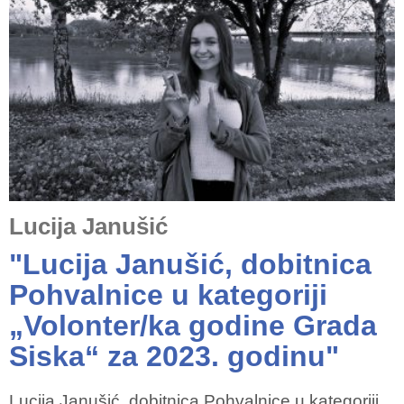
Lucija Janušić
"Lucija Janušić, dobitnica
Pohvalnice u kategoriji
„Volonter/ka godine Grada
Siska“ za 2023. godinu"
Lucija Janušić, dobitnica Pohvalnice u kategoriji