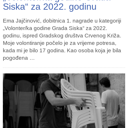
Siska“ za 2022. godinu
Ema Jajčinović, dobitnica 1. nagrade u kategoriji
„Volonter/ka godine Grada Siska“ za 2022.
godinu, ispred Gradskog društva Crvenog Križa.
Moje volontiranje počelo je za vrijeme potresa,
kada mi je bilo 17 godina. Kao osoba koja je bila
pogođena …