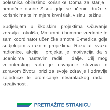
bolesnika obilazimo korisnike Doma za starije i
nemoćne osobe Sisak gdje se učenici druže s
korisnicima te im mjere krvni tlak, visinu i težinu.
Sudjelujem u školskim projektima Očuvanje
zdravlja i okoliša, Maturanti i humane vrednote te
sam koordinator učeničke smotre E-medica gdje
sudjelujem s raznim projektima. Rezultati svake
radionice, akcije i projekta je motivacija da s
učenicima nastavim raditi i dalje. Cilj mog
volonterskog rada je usvajanje stavova o
zdravom životu, brizi za svoje zdravlje i zdravlje
zajednice te promicanje stvaralačkog rada i
kreativnosti.
PRETRAŽITE STRANICU