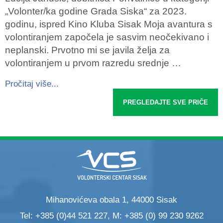
„Volonter/ka godine Grada Siska“ za 2023.
godinu, ispred Kino Kluba Sisak Moja avantura s
volontiranjem započela je sasvim neočekivano i
neplanski. Prvotno mi se javila želja za
volontiranjem u prvom razredu srednje …
Pročitaj više...
PREGLEDAJTE SVE PRIČE
Mihanovićeva obala 1, 44000 Sisak
Tel: +385 (0)44 521 227, M: +385 (0) 99 230 9262