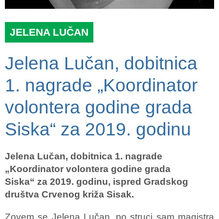
JELENA LUČAN
Jelena Lučan, dobitnica
1. nagrade „Koordinator
volontera godine grada
Siska“ za 2019. godinu
Jelena Lučan, dobitnica 1. nagrade
„Koordinator volontera godine grada
Siska“
za 2019. godinu, ispred Gradskog
društva Crvenog križa Sisak.
Zovem se Jelena Lučan, po struci sam magistra