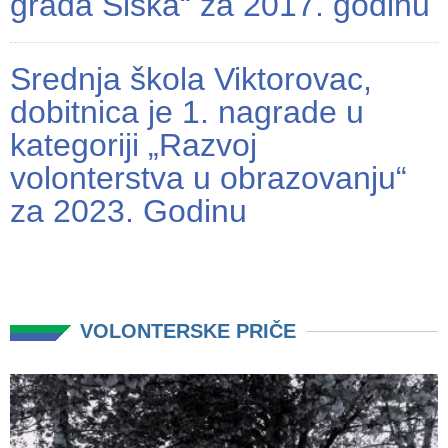
grada Siska“ za 2017. godinu
Srednja škola Viktorovac,
dobitnica je 1. nagrade u
kategoriji „Razvoj
volonterstva u obrazovanju“
za 2023. Godinu
VOLONTERSKE PRIČE