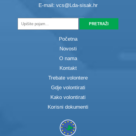
E-mail:
vcs@Lda-sisak.hr
Početna
Novosti
O nama
Kontakt
Trebate volontere
Gdje volontirati
Kako volontirati
Korisni dokumenti