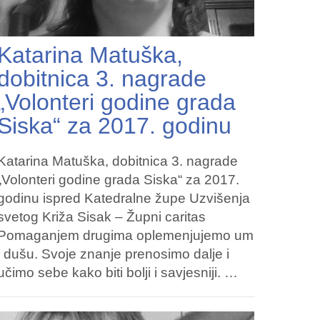
Katarina Matuška,
dobitnica 3. nagrade
„Volonteri godine grada
Siska“ za 2017. godinu
Katarina Matuška, dobitnica 3. nagrade
„Volonteri godine grada Siska“ za 2017.
godinu ispred Katedralne župe Uzvišenja
svetog Križa Sisak – Župni caritas
Pomaganjem drugima oplemenjujemo um
i dušu. Svoje znanje prenosimo dalje i
učimo sebe kako biti bolji i savjesniji. …