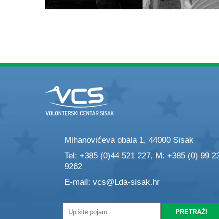
Mihanovićeva obala 1, 44000 Sisak
Tel: +385 (0)44 521 227, M: +385 (0) 99 2
9262
E-mail:
vcs@Lda-sisak.hr