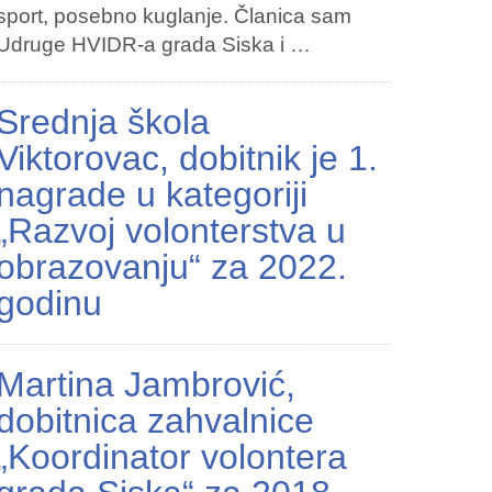
sport, posebno kuglanje. Članica sam
Udruge HVIDR-a grada Siska i …
Srednja škola
Viktorovac, dobitnik je 1.
nagrade u kategoriji
„Razvoj volonterstva u
obrazovanju“ za 2022.
godinu
Martina Jambrović,
dobitnica zahvalnice
„Koordinator volontera