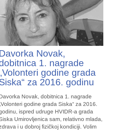
Davorka Novak,
dobitnica 1. nagrade
„Volonteri godine grada
Siska“ za 2016. godinu
Davorka Novak, dobitnica 1. nagrade
„Volonteri godine grada Siska“ za 2016.
godinu, ispred udruge HVIDR-a grada
Siska Umirovljenica sam, relativno mlada,
zdrava i u dobroj fizičkoj kondiciji. Volim