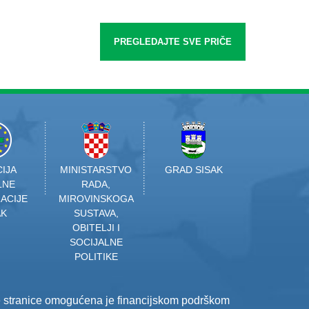
PREGLEDAJTE SVE PRIČE
IJA
MINISTARSTVO
GRAD SISAK
LNE
RADA,
ACIJE
MIROVINSKOGA
AK
SUSTAVA,
OBITELJI I
SOCIJALNE
POLITIKE
e stranice omogućena je financijskom podrškom