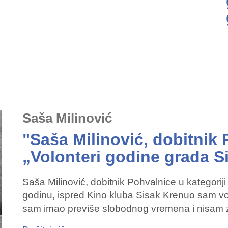
Saša Milinović
"Saša Milinović, dobitnik 
„Volonteri godine grada S
Saša Milinović, dobitnik Pohvalnice u kategorij
godinu, ispred Kino kluba Sisak Krenuo sam vol
sam imao previše slobodnog vremena i nisam