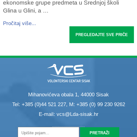
ekonomske grupe predmeta u Srednjoj školi
Glina u Glini, a …
Pročitaj više...
PREGLEDAJTE SVE PRIČE
Mihanovićeva obala 1, 44000 Sisak
Tel: +385 (0)44 521 227, M: +385 (0) 99 230 9262
E-mail:
vcs@Lda-sisak.hr