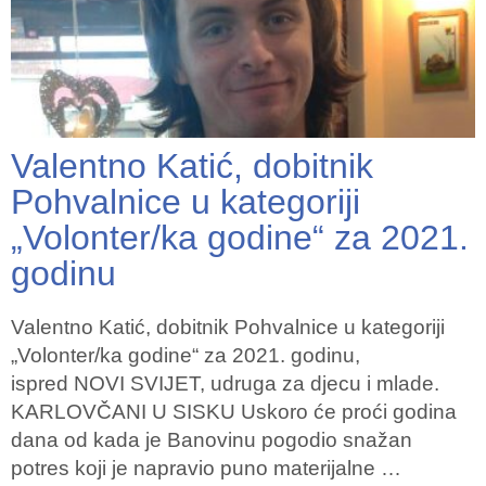
Valentno Katić, dobitnik
Pohvalnice u kategoriji
„Volonter/ka godine“ za 2021.
godinu
Valentno Katić, dobitnik Pohvalnice u kategoriji
„Volonter/ka godine“ za 2021. godinu,
ispred NOVI SVIJET, udruga za djecu i mlade.
KARLOVČANI U SISKU Uskoro će proći godina
dana od kada je Banovinu pogodio snažan
potres koji je napravio puno materijalne …