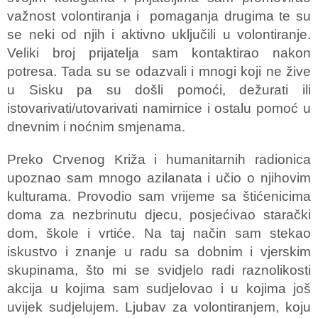
važnost volontiranja i pomaganja drugima te su
se neki od njih i aktivno uključili u volontiranje.
Veliki broj prijatelja sam kontaktirao nakon
potresa. Tada su se odazvali i mnogi koji ne žive
u Sisku pa su došli pomoći, dežurati ili
istovarivati/utovarivati namirnice i ostalu pomoć u
dnevnim i noćnim smjenama.
Preko Crvenog Križa i humanitarnih radionica
upoznao sam mnogo azilanata i učio o njihovim
kulturama. Provodio sam vrijeme sa štićenicima
doma za nezbrinutu djecu, posjećivao starački
dom, škole i vrtiće. Na taj način sam stekao
iskustvo i znanje u radu sa dobnim i vjerskim
skupinama, što mi se svidjelo radi raznolikosti
akcija u kojima sam sudjelovao i u kojima još
uvijek sudjelujem. Ljubav za volontiranjem, koju