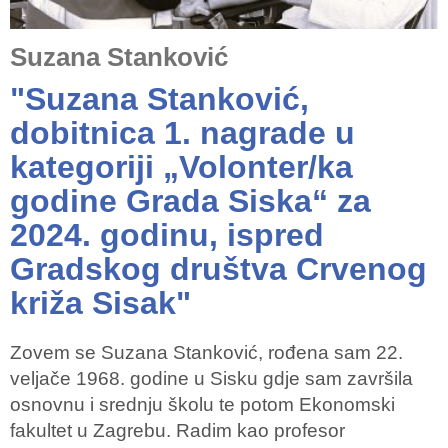
Suzana Stanković
"Suzana Stanković,
dobitnica 1. nagrade u
kategoriji „Volonter/ka
godine Grada Siska“ za
2024. godinu, ispred
Gradskog društva Crvenog
križa Sisak"
Zovem se Suzana Stanković, rođena sam 22.
veljače 1968. godine u Sisku gdje sam završila
osnovnu i srednju školu te potom Ekonomski
fakultet u Zagrebu. Radim kao profesor