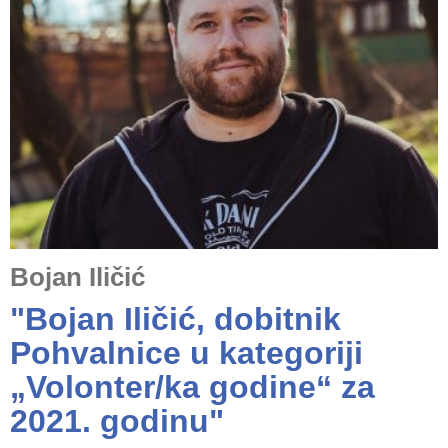
Bojan Iličić
"Bojan Iličić, dobitnik
Pohvalnice u kategoriji
„Volonter/ka godine“ za
2021. godinu"