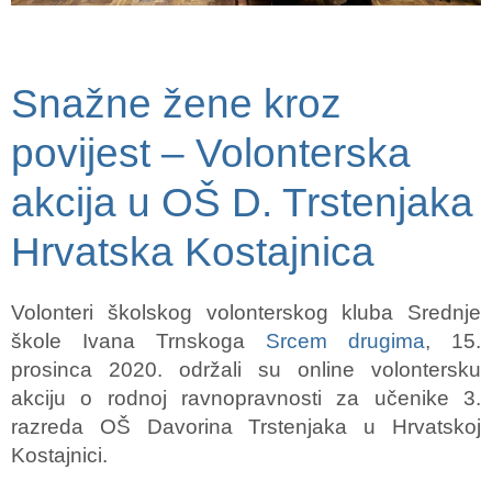
Snažne žene kroz
povijest – Volonterska
akcija u OŠ D. Trstenjaka
Hrvatska Kostajnica
Volonteri školskog volonterskog kluba Srednje
škole Ivana Trnskoga
Srcem drugima
, 15.
prosinca 2020. održali su online volontersku
akciju o rodnoj ravnopravnosti za učenike 3.
razreda OŠ Davorina Trstenjaka u Hrvatskoj
Kostajnici.