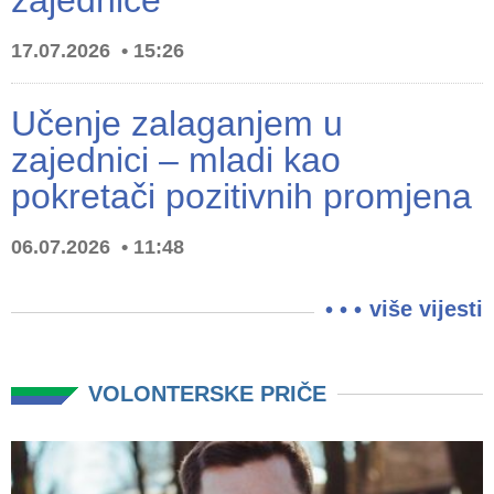
zajednice
17.07.2026
15:26
Učenje zalaganjem u
zajednici – mladi kao
pokretači pozitivnih promjena
06.07.2026
11:48
više vijesti
VOLONTERSKE PRIČE