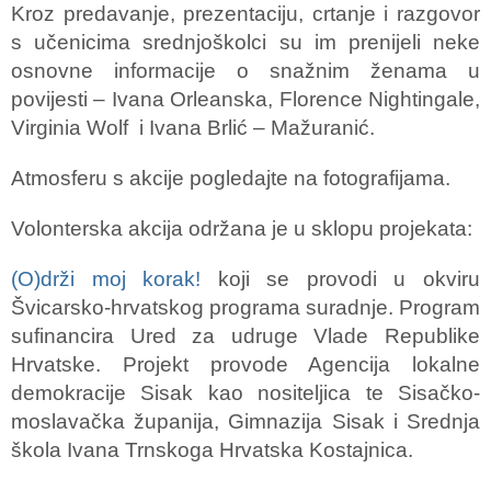
Kroz predavanje, prezentaciju, crtanje i razgovor
s učenicima srednjoškolci su im prenijeli neke
osnovne informacije o snažnim ženama u
povijesti – Ivana Orleanska, Florence Nightingale,
Virginia Wolf i Ivana Brlić – Mažuranić.
Atmosferu s akcije pogledajte na fotografijama.
Volonterska akcija održana je u sklopu projekata:
(O)drži moj korak!
koji se provodi u okviru
Švicarsko-hrvatskog programa suradnje. Program
sufinancira Ured za udruge Vlade Republike
Hrvatske. Projekt provode Agencija lokalne
demokracije Sisak kao nositeljica te Sisačko-
moslavačka županija, Gimnazija Sisak i Srednja
škola Ivana Trnskoga Hrvatska Kostajnica.