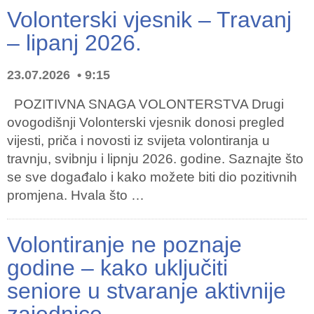
Volonterski vjesnik – Travanj
– lipanj 2026.
23.07.2026
9:15
POZITIVNA SNAGA VOLONTERSTVA Drugi
ovogodišnji Volonterski vjesnik donosi pregled
vijesti, priča i novosti iz svijeta volontiranja u
travnju, svibnju i lipnju 2026. godine. Saznajte što
se sve događalo i kako možete biti dio pozitivnih
promjena. Hvala što …
Volontiranje ne poznaje
godine – kako uključiti
seniore u stvaranje aktivnije