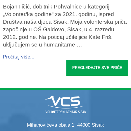
Bojan Iličić, dobitnik Pohvalnice u kategoriji
„Volonter/ka godine“ za 2021. godinu, ispred
Društva naša djeca Sisak. Moja volonterska priča
započinje u OŠ Galdovo, Sisak, u 4. razredu.
2012. godine. Na poticaj učiteljice Kate Friš,
uključujem se u humanitarne …
Pročitaj više...
PREGLEDAJTE SVE PRIČE
Mihanovićeva obala 1, 44000 Sisak