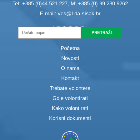
Tel: +385 (0)44 521 227, M: +385 (0) 99 230 9262
E-mail:
vcs@Lda-sisak.hr
Početna
Novosti
O nama
Kontakt
Trebate volontere
Gdje volontirati
Kako volontirati
Korisni dokumenti