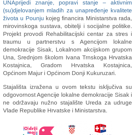
UNAprijedi znanje, popravi stanje – aktivnim
(su)djelovanjem mladih za unapređenje kvalitete
života u Pounju
kojeg financira Ministarstva rada,
mirovinskoga sustava, obitelji i socijalne politike.
Projekt provodi Rehabilitacijski centar za stres i
traumu u partnerstvu s Agencijom lokalne
demokracije Sisak, Lokalnom akcijskom grupom
Una, Srednjom školom Ivana Trnskoga Hrvatska
Kostajnica, Gradom Hrvatska Kostajnica,
Općinom Majur i Općinom Donji Kukuruzari.
Stajališta izražena u ovom tekstu isključiva su
odgovornost Agencije lokalne demokracije Sisak i
ne održavaju nužno stajalište Ureda za udruge
Vlade Republike Hrvatske i Ministarstva.