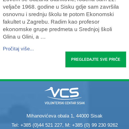
veljače 1968. godine u Sisku gdje sam završila
osnovnu i srednju školu te potom Ekonomski
fakultet u Zagrebu. Radim kao profesor
ekonomske grupe predmeta u Srednjoj školi
Glina u Glini, a …
Pročitaj više...
PREGLEDAJTE SVE PRIČE
Mihanovićeva obala 1, 44000 Sisak
Tel: +385 (0)44 521 227, M: +385 (0) 99 230 9262