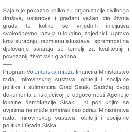
Sajam je pokazao koliko su organizacije civilnoga
društva, ustanove i građani važan dio života
grada te koliko se vrijednih inicijativa
svakodnevno razvija u lokalnoj zajednici. Upravo
kroz suradnju, razmjenu iskustava i spremnost na
djelovanje stvaraju se temelji za kvalitetniji i
povezaniji život svih građana.
—–
Program
Volonterska mreža
financira Ministarstvo
rada, mirovinskog sustava, obitelji i socijalne
politike i sufinancira Grad Sisak. Sadržaj ovog
dokumenta u isključivoj je odgovornosti Agencije
lokalne demokracije Sisak i ni pod kojim se
uvjetima ne može smatrati kao odraz Ministarstva
rada, mirovinskog sustava, obitelji i socijalne
politike i Grada Siska.