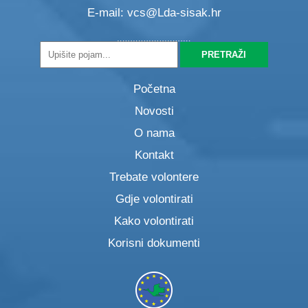
E-mail:
vcs@Lda-sisak.hr
Početna
Novosti
O nama
Kontakt
Trebate volontere
Gdje volontirati
Kako volontirati
Korisni dokumenti