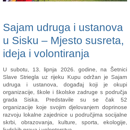
Sajam udruga i ustanova
u Sisku – Mjesto susreta,
ideja i volontiranja
U subotu, 13. lipnja 2026. godine, na Šetnici
Slave Striegla uz rijeku Kupu održan je Sajam
udruga i ustanova, događaj koji je okupi
organizacije, škole i školske zadruge s područja
grada Siska. Predstavile su se čak 52
organizacije koje svojim djelovanjem doprinose
razvoju lokalne zajednice u područjima socijalne
skrbi, obrazovanja, kulture, sporta, ekologije,
ljudskih prava i volonterstva.