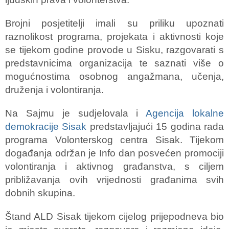
Brojni posjetitelji imali su priliku upoznati
raznolikost programa, projekata i aktivnosti koje
se tijekom godine provode u Sisku, razgovarati s
predstavnicima organizacija te saznati više o
mogućnostima osobnog angažmana, učenja,
druženja i volontiranja.
Na Sajmu je sudjelovala i
Agencija lokalne
demokracije Sisak
predstavljajući 15 godina rada
programa Volonterskog centra Sisak. Tijekom
događanja održan je Info dan posvećen promociji
volontiranja i aktivnog građanstva, s ciljem
približavanja ovih vrijednosti građanima svih
dobnih skupina.
Štand ALD Sisak tijekom cijelog prijepodneva bio