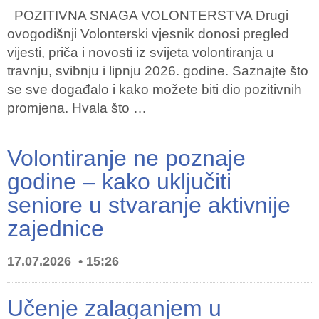
POZITIVNA SNAGA VOLONTERSTVA Drugi
ovogodišnji Volonterski vjesnik donosi pregled
vijesti, priča i novosti iz svijeta volontiranja u
travnju, svibnju i lipnju 2026. godine. Saznajte što
se sve događalo i kako možete biti dio pozitivnih
promjena. Hvala što …
Volontiranje ne poznaje
godine – kako uključiti
seniore u stvaranje aktivnije
zajednice
17.07.2026
15:26
Učenje zalaganjem u