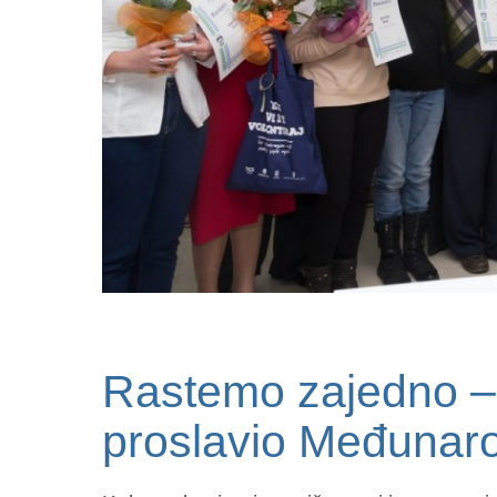
Rastemo zajedno –
proslavio Međunaro