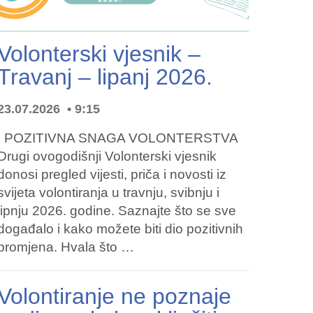
Volonterski vjesnik –
Travanj – lipanj 2026.
23.07.2026
9:15
POZITIVNA SNAGA VOLONTERSTVA
Drugi ovogodišnji Volonterski vjesnik
donosi pregled vijesti, priča i novosti iz
svijeta volontiranja u travnju, svibnju i
lipnju 2026. godine. Saznajte što se sve
događalo i kako možete biti dio pozitivnih
promjena. Hvala što …
Volontiranje ne poznaje