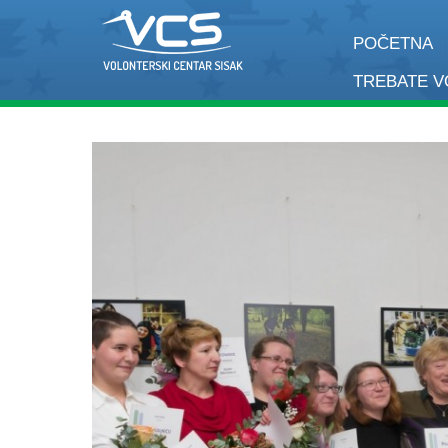
POČETNA
TREBATE 