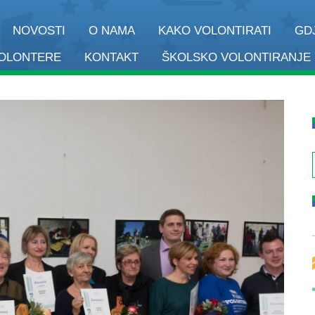
NOVOSTI
O NAMA
KAKO VOLONTIRATI
GD
VOLONTERE
KONTAKT
ŠKOLSKO VOLONTIRANJE