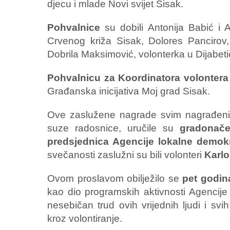
djecu i mlade Novi svijet Sisak.
Pohvalnice
su dobili Antonija Babić i 
Crvenog križa Sisak, Dolores Pancirov
Dobrila Maksimović, volonterka u Dijabet
Pohvalnicu za Koordinatora volontera
Građanska inicijativa Moj grad Sisak.
Ove zaslužene nagrade svim nagrađenima, 
suze radosnice, uručile su
gradonače
predsjednica Agencije lokalne demok
svečanosti zaslužni su bili volonteri
Karlo
Ovom proslavom obilježilo se
pet godin
kao dio programskih aktivnosti Agencije
nesebičan trud ovih vrijednih ljudi i svi
kroz volontiranje.