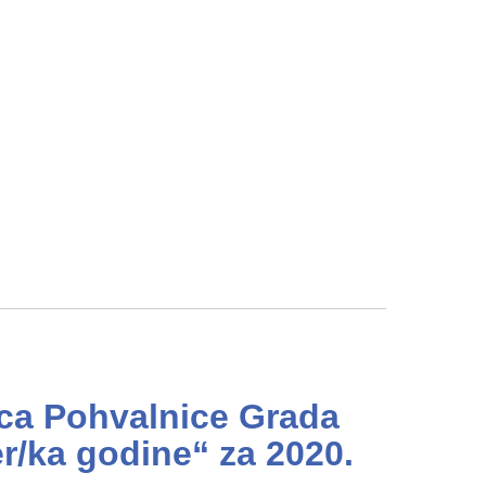
ica Pohvalnice Grada
er/ka godine“ za 2020.