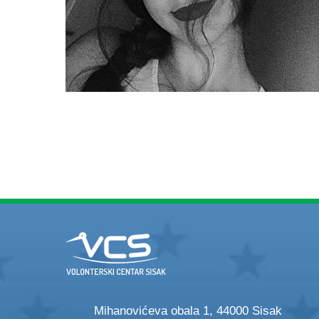
Mihanovićeva obala 1, 44000 Sisak