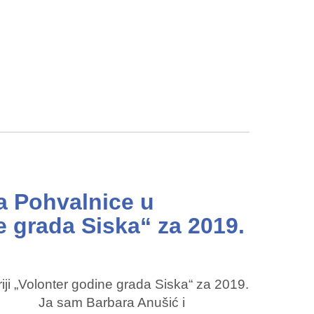
a Pohvalnice u
e grada Siska“ za 2019.
iji „Volonter godine grada Siska“ za 2019.
isak Ja sam Barbara Anušić i