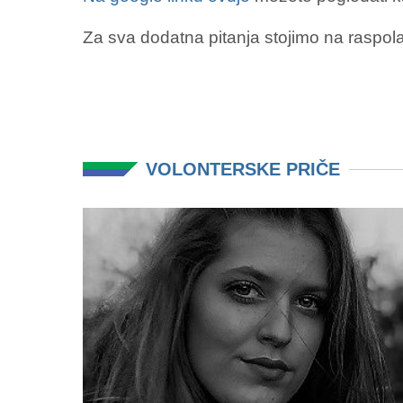
Za sva dodatna pitanja stojimo na raspol
VOLONTERSKE PRIČE