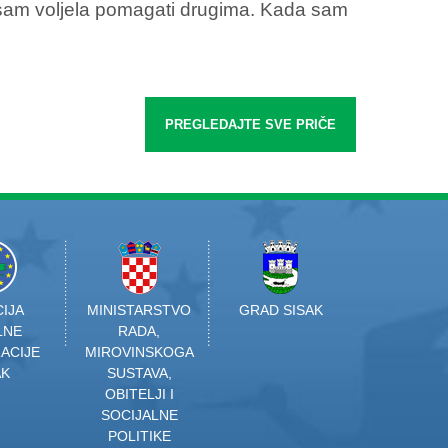
 sam voljela pomagati drugima. Kada sam
PREGLEDAJTE SVE PRIČE
IJA
MINISTARSTVO
GRAD SISAK
LNE
RADA,
ACIJE
MIROVINSKOGA
AK
SUSTAVA,
OBITELJI I
SOCIJALNE
POLITIKE