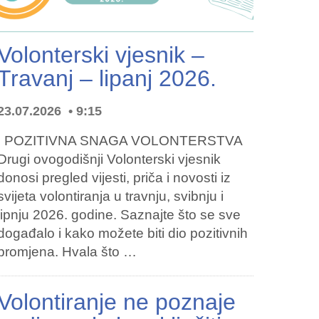
Volonterski vjesnik –
Travanj – lipanj 2026.
23.07.2026
9:15
POZITIVNA SNAGA VOLONTERSTVA
Drugi ovogodišnji Volonterski vjesnik
donosi pregled vijesti, priča i novosti iz
svijeta volontiranja u travnju, svibnju i
lipnju 2026. godine. Saznajte što se sve
događalo i kako možete biti dio pozitivnih
promjena. Hvala što …
Volontiranje ne poznaje