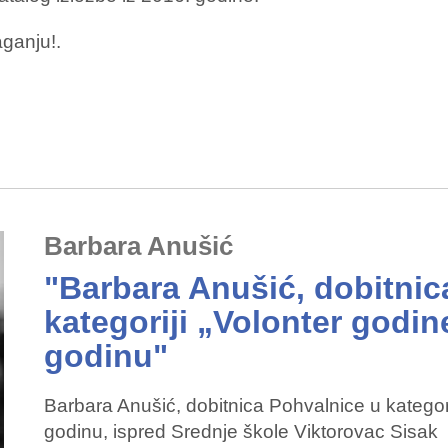
aganju!.
Barbara Anušić
"Barbara Anušić, dobitnic
kategoriji „Volonter godin
godinu"
Barbara Anušić, dobitnica Pohvalnice u kategor
godinu, ispred Srednje škole Viktorovac S