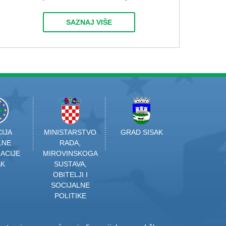
SAZNAJ VIŠE
IJA
MINISTARSTVO
GRAD SISAK
LNE
RADA,
ACIJE
MIROVINSKOGA
AK
SUSTAVA,
OBITELJI I
SOCIJALNE
POLITIKE