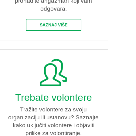
pronađite angažman koji vam
odgovara.
SAZNAJ VIŠE
Trebate volontere
Tražite volontere za svoju
organizaciju ili ustanovu? Saznajte
kako uključiti volontere i objaviti
prilike za volontiranje.