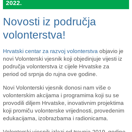
2022.
Novosti iz područja
volonterstva!
Hrvatski centar za razvoj volonterstva
objavio je
novi Volonterski vjesnik koji objedinjuje vijesti iz
područja volonterstva iz cijele Hrvatske za
period od srpnja do rujna ove godine.
Novi Volonterski vjesnik donosi nam više o
volonterskim akcijama i programima koji su se
provodili diljem Hrvatske, inovativnim projektima
koji promiču volonterske vrijednosti, provedenim
edukacijama, izobrazbama i radionicama.
Volonterski vjesnik izlazi od travnja 2019. godine,