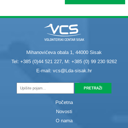
Mihanovićeva obala 1, 44000 Sisak
Tel: +385 (0)44 521 227, M: +385 (0) 99 230 9262
E-mail:
vcs@Lda-sisak.hr
Početna
Novosti
O nama