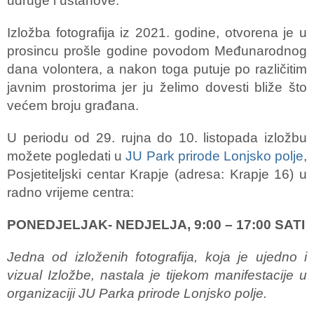
udruge i ustanove.
Izložba fotografija iz 2021. godine, otvorena je u
prosincu prošle godine povodom Međunarodnog
dana volontera, a nakon toga putuje po različitim
javnim prostorima jer ju želimo dovesti bliže što
većem broju građana.
U periodu od 29. rujna do 10. listopada izložbu
možete pogledati u
JU Park prirode Lonjsko polje
,
Posjetiteljski centar Krapje (adresa: Krapje 16) u
radno vrijeme centra:
PONEDJELJAK- NEDJELJA, 9:00 – 17:00 SATI
Jedna od izloženih fotografija, koja je ujedno i
vizual Izložbe, nastala je tijekom manifestacije u
organizaciji JU Parka prirode Lonjsko polje.