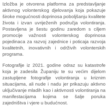
Izložba je otvorena platforma za predstavljanje
aktivnog volonterskog djelovanja koja pokazuje
široke mogućnosti doprinosa poboljšanju kvalitete
života i izvan uvriježenih područja volontiranja.
Postavljena je šestu godinu zaredom s ciljem
promocije važnosti volonterskog doprinosa
pojedinaca za razvoj zajednice i poticaja razvoja
kvalitetnih, inovativnih i održivih volonterskih
programa.
Fotografije iz 2021. godine odraz su katastrofe
koja je zadesila Županiju te su većim dijelom
zastupljene fotografije volontiranja u kriznim
situacijama, ali nude i nadu jer prikazuju aktivno
uključivanje mladih kao i aktivnosti volontiranja na
manifestacijama kojima se šalje poruka
zajedništva i vjere u budućnost.