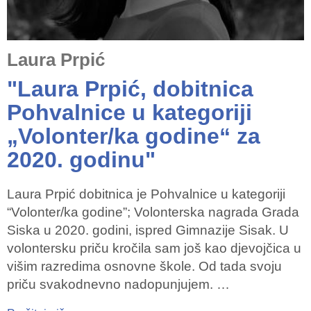
Laura Prpić
"Laura Prpić, dobitnica
Pohvalnice u kategoriji
„Volonter/ka godine“ za
2020. godinu"
Laura Prpić dobitnica je Pohvalnice u kategoriji
“Volonter/ka godine”; Volonterska nagrada Grada
Siska u 2020. godini, ispred Gimnazije Sisak. U
volontersku priču kročila sam još kao djevojčica u
višim razredima osnovne škole. Od tada svoju
priču svakodnevno nadopunjujem. …