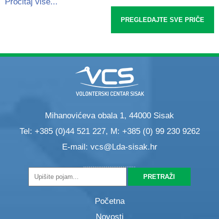
Pročitaj više...
PREGLEDAJTE SVE PRIČE
Mihanovićeva obala 1, 44000 Sisak
Tel: +385 (0)44 521 227, M: +385 (0) 99 230 9262
E-mail:
vcs@Lda-sisak.hr
Početna
Novosti