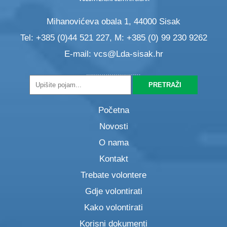
Mihanovićeva obala 1, 44000 Sisak
Tel: +385 (0)44 521 227, M: +385 (0) 99 230 9262
E-mail:
vcs@Lda-sisak.hr
Početna
Novosti
O nama
Kontakt
Trebate volontere
Gdje volontirati
Kako volontirati
Korisni dokumenti