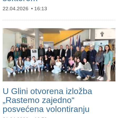
22.04.2026
16:13
U Glini otvorena izložba
„Rastemo zajedno“
posvećena volontiranju