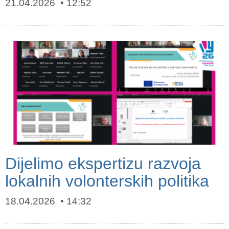
21.04.2026
12:52
Dijelimo ekspertizu razvoja
lokalnih volonterskih politika
18.04.2026
14:32