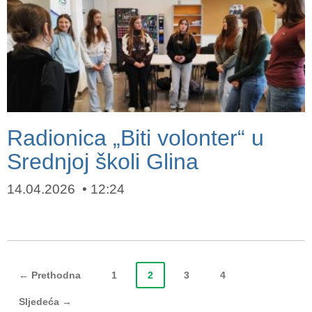
Radionica „Biti volonter“ u
Srednjoj školi Glina
14.04.2026
12:24
← Prethodna
1
2
3
4
Sljedeća →