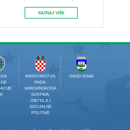
SAZNAJ VIŠE
IJA
MINISTARSTVO
GRAD SISAK
LNE
RADA,
ACIJE
MIROVINSKOGA
AK
SUSTAVA,
OBITELJI I
SOCIJALNE
POLITIKE