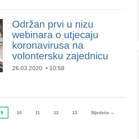
Održan prvi u nizu
webinara o utjecaju
koronavirusa na
volontersku zajednicu
26.03.2020
10:58
9
10
11
12
13
Sljedeća →