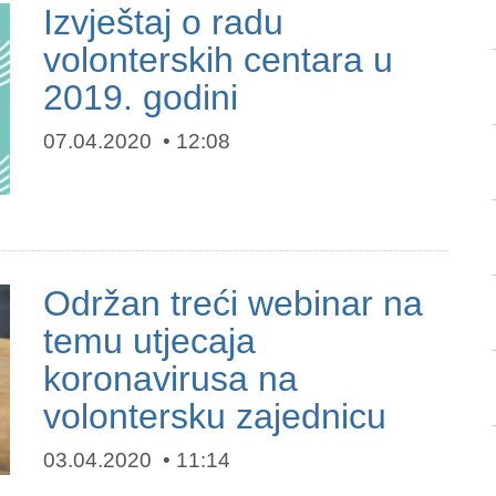
Izvještaj o radu
volonterskih centara u
2019. godini
07.04.2020
12:08
Održan treći webinar na
temu utjecaja
koronavirusa na
volontersku zajednicu
03.04.2020
11:14