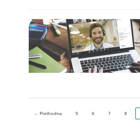
← Prethodna
5
6
7
8