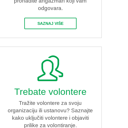
pronađite angažman koji vam
odgovara.
SAZNAJ VIŠE
Trebate volontere
Tražite volontere za svoju
organizaciju ili ustanovu? Saznajte
kako uključiti volontere i objaviti
prilike za volontiranje.