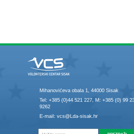
Mihanovićeva obala 1, 44000 Sisak
Tel: +385 (0)44 521 227, M: +385 (0) 99 2
9262
E-mail:
vcs@Lda-sisak.hr