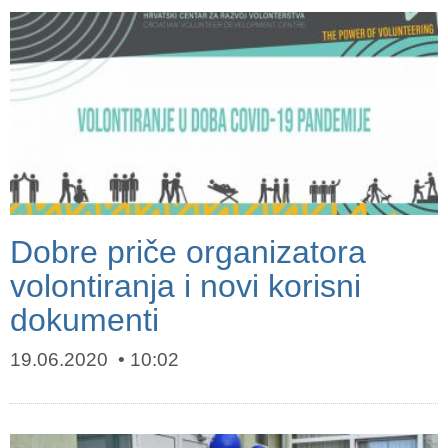
Dobre priče organizatora
volontiranja i novi korisni
dokumenti
19.06.2020
10:02