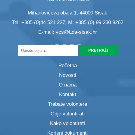
Mihanovićeva obala 1, 44000 Sisak
Tel: +385 (0)44 521 227, M: +385 (0) 99 230 9262
E-mail:
vcs@Lda-sisak.hr
Početna
Novosti
O nama
Kontakt
Trebate volontere
Gdje volontirati
Kako volontirati
Korisni dokumenti