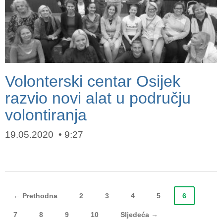
Volonterski centar Osijek
razvio novi alat u području
volontiranja
19.05.2020
9:27
← Prethodna
2
3
4
5
6
7
8
9
10
Sljedeća →