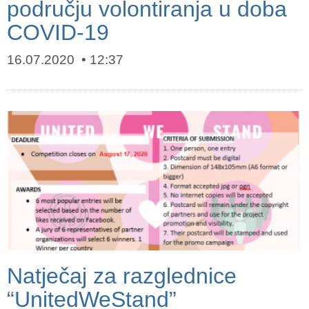
području volontiranja u doba
COVID-19
16.07.2020
12:37
Natječaj za razglednice
“UnitedWeStand”