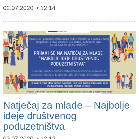
02.07.2020
12:14
Natječaj za mlade – Najbolje
ideje društvenog
poduzetništva
02.07.2020
12:12