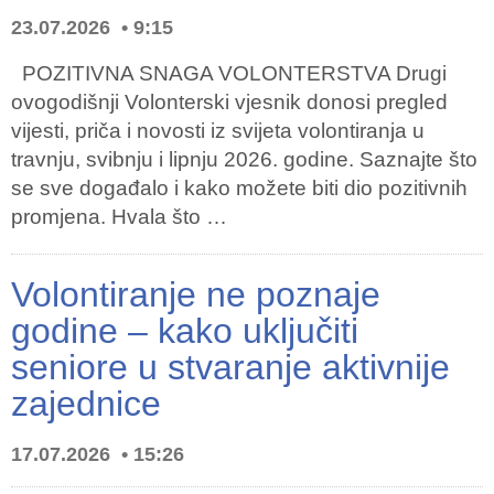
23.07.2026
9:15
POZITIVNA SNAGA VOLONTERSTVA Drugi
ovogodišnji Volonterski vjesnik donosi pregled
vijesti, priča i novosti iz svijeta volontiranja u
travnju, svibnju i lipnju 2026. godine. Saznajte što
se sve događalo i kako možete biti dio pozitivnih
promjena. Hvala što …
Volontiranje ne poznaje
godine – kako uključiti
seniore u stvaranje aktivnije
zajednice
17.07.2026
15:26