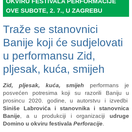
OKVIRU FESTIVALA PERFORMACIJE
OVE SUBOTE, 2. 7., U ZAGREBU
Traže se stanovnici
Banije koji će sudjelovati
u performansu Zid,
pljesak, kuća, smijeh
Zid, pljesak, kuća, smijeh
performans je
posvećen potresima koji su razorili Baniju u
prosincu 2020. godine, u autorstvu i izvedbi
Siniše Labrovića i stanovnika i stanovnica
Banije
, a u produkciji i organizaciji
udruge
Domino u okviru festivala
Perforacije
.