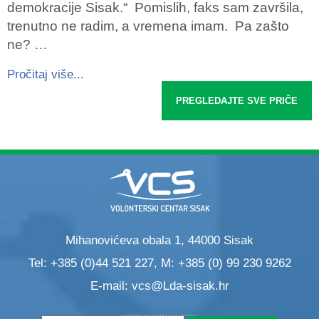
demokracije Sisak.“ Pomislih, faks sam završila,
trenutno ne radim, a vremena imam. Pa zašto
ne? …
Pročitaj više...
PREGLEDAJTE SVE PRIČE
Mihanovićeva obala 1, 44000 Sisak
Tel: +385 (0)44 521 227, M: +385 (0) 99 230 9262
E-mail:
vcs@Lda-sisak.hr