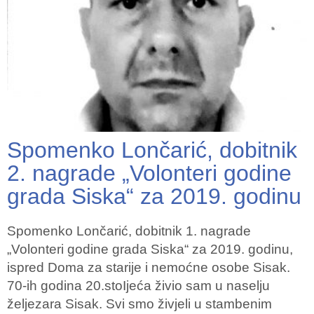
Spomenko Lončarić, dobitnik
2. nagrade „Volonteri godine
grada Siska“ za 2019. godinu
Spomenko Lončarić, dobitnik 1. nagrade
„Volonteri godine grada Siska“ za 2019. godinu,
ispred Doma za starije i nemoćne osobe Sisak.
70-ih godina 20.stoIjeća živio sam u naselju
željezara Sisak. Svi smo živjeli u stambenim