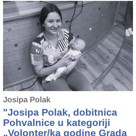
Josipa Polak
"Josipa Polak, dobitnica
Pohvalnice u kategoriji
„Volonter/ka godine Grada