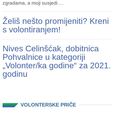
zgradama, a moji susjedi …
Želiš nešto promijeniti? Kreni
s volontiranjem!
Nives Celinšćak, dobitnica
Pohvalnice u kategoriji
„Volonter/ka godine“ za 2021.
godinu
VOLONTERSKE PRIČE