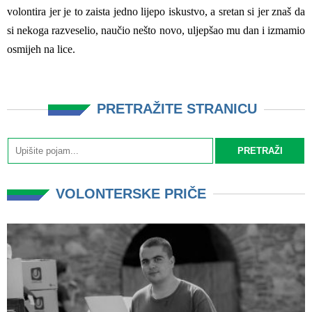
volontira jer je to zaista jedno lijepo iskustvo, a sretan si jer znaš da
si nekoga razveselio, naučio nešto novo, uljepšao mu dan i izmamio
osmijeh na lice.
PRETRAŽITE STRANICU
VOLONTERSKE PRIČE