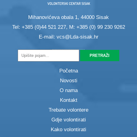
Mihanovićeva obala 1, 44000 Sisak
Tel: +385 (0)44 521 227, M: +385 (0) 99 230 9262
E-mail:
vcs@Lda-sisak.hr
Početna
Novosti
O nama
Kontakt
Trebate volontere
Gdje volontirati
Kako volontirati