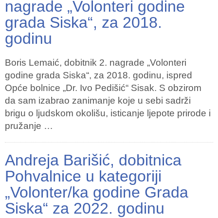
nagrade „Volonteri godine
grada Siska“, za 2018.
godinu
Boris Lemaić, dobitnik 2. nagrade „Volonteri
godine grada Siska“, za 2018. godinu, ispred
Opće bolnice „Dr. Ivo Pedišić“ Sisak. S obzirom
da sam izabrao zanimanje koje u sebi sadrži
brigu o ljudskom okolišu, isticanje ljepote prirode i
pružanje …
Andreja Barišić, dobitnica
Pohvalnice u kategoriji
„Volonter/ka godine Grada
Siska“ za 2022. godinu