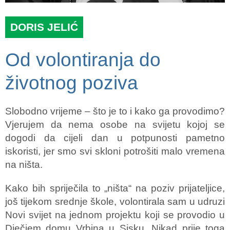
DORIS JELIĆ
Od volontiranja do
životnog poziva
Slobodno vrijeme – što je to i kako ga provodimo?
Vjerujem da nema osobe na svijetu kojoj se
dogodi da cijeli dan u potpunosti pametno
iskoristi, jer smo svi skloni potrošiti malo vremena
na ništa.
Kako bih spriječila to „ništa“ na poziv prijateljice,
još tijekom srednje škole, volontirala sam u udruzi
Novi svijet na jednom projektu koji se provodio u
Dječjem domu Vrbina u Sisku. Nikad prije toga