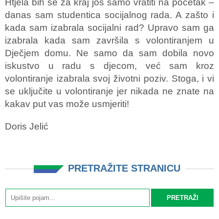
Htjela bih se za kraj još samo vratiti na početak –
danas sam studentica socijalnog rada. A zašto i
kada sam izabrala socijalni rad? Upravo sam ga
izabrala kada sam završila s volontiranjem u
Dječjem domu. Ne samo da sam dobila novo
iskustvo u radu s djecom, već sam kroz
volontiranje izabrala svoj životni poziv. Stoga, i vi
se uključite u volontiranje jer nikada ne znate na
kakav put vas može usmjeriti!
Doris Jelić
PRETRAŽITE STRANICU