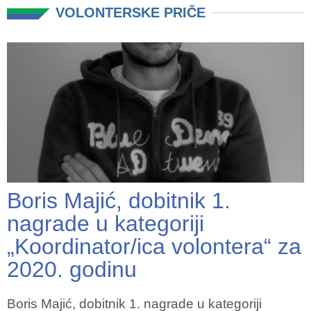
VOLONTERSKE PRIČE
Boris Majić, dobitnik 1.
nagrade u kategoriji
„Koordinator/ica volontera“ za
2020. godinu
Boris Majić, dobitnik 1. nagrade u kategoriji