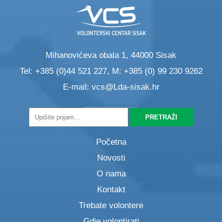
Mihanovićeva obala 1, 44000 Sisak
Tel: +385 (0)44 521 227, M: +385 (0) 99 230 9262
E-mail:
vcs@Lda-sisak.hr
Početna
Novosti
O nama
Kontakt
Trebate volontere
Gdje volontirati