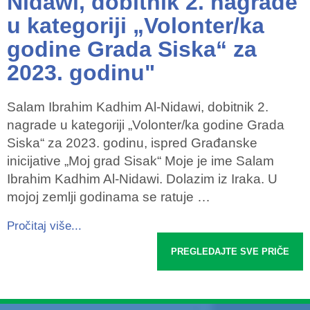
Nidawi, dobitnik 2. nagrade
u kategoriji „Volonter/ka
godine Grada Siska“ za
2023. godinu"
Salam Ibrahim Kadhim Al-Nidawi, dobitnik 2.
nagrade u kategoriji „Volonter/ka godine Grada
Siska“ za 2023. godinu, ispred Građanske
inicijative „Moj grad Sisak“ Moje je ime Salam
Ibrahim Kadhim Al-Nidawi. Dolazim iz Iraka. U
mojoj zemlji godinama se ratuje …
Pročitaj više...
PREGLEDAJTE SVE PRIČE