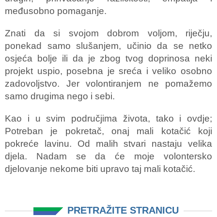
međusobno pomaganje.
Znati da si svojom dobrom voljom, riječju,
ponekad samo slušanjem, učinio da se netko
osjeća bolje ili da je zbog tvog doprinosa neki
projekt uspio, posebna je sreća i veliko osobno
zadovoljstvo. Jer volontiranjem ne pomažemo
samo drugima nego i sebi.
Kao i u svim područjima života, tako i ovdje;
Potreban je pokretač, onaj mali kotačić koji
pokreće lavinu. Od malih stvari nastaju velika
djela. Nadam se da će moje volontersko
djelovanje nekome biti upravo taj mali kotačić.
PRETRAŽITE STRANICU