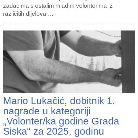
zadacima s ostalim mladim volonterima iz
različitih dijelova …
Mario Lukačić, dobitnik 1.
nagrade u kategoriji
„Volonter/ka godine Grada
Siska“ za 2025. godinu