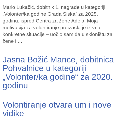
Mario Lukačić, dobitnik 1. nagrade u kategoriji
„Volonter/ka godine Grada Siska“ za 2025.
godinu, ispred Centra za žene Adela. Moja
motivacija za volontiranje proizašla je iz vrlo
konkretne situacije – uočio sam da u skloništu za
žene i …
Jasna Božić Mance, dobitnica
Pohvalnice u kategoriji
„Volonter/ka godine“ za 2020.
godinu
Volontiranje otvara um i nove
vidike