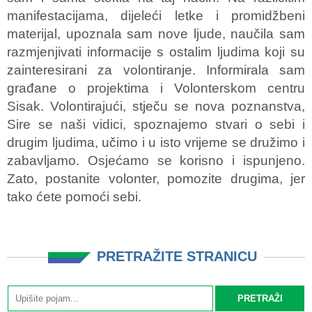
manifestacijama, dijeleći letke i promidžbeni
materijal, upoznala sam nove ljude, naučila sam
razmjenjivati informacije s ostalim ljudima koji su
zainteresirani za volontiranje. Informirala sam
građane o projektima i Volonterskom centru
Sisak. Volontirajući, stječu se nova poznanstva,
Sire se naši vidici, spoznajemo stvari o sebi i
drugim ljudima, učimo i u isto vrijeme se družimo i
zabavljamo. Osjećamo se korisno i ispunjeno.
Zato, postanite volonter, pomozite drugima, jer
tako ćete pomoći sebi.
PRETRAŽITE STRANICU