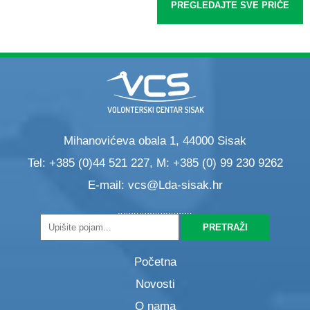
PREGLEDAJTE SVE PRIČE
Mihanovićeva obala 1, 44000 Sisak
Tel: +385 (0)44 521 227, M: +385 (0) 99 230 9262
E-mail:
vcs@Lda-sisak.hr
Početna
Novosti
O nama