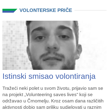
VOLONTERSKE PRIČE
Istinski smisao volontiranja
Tražeći neki polet u svom životu, prijavio sam se
na projekt „Volunteering saves lives“ koji se
održavao u Črnomelju. Kroz osam dana različitih
aktivnosti dobio sam priliku sudjelovati u raznim