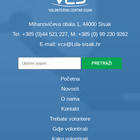
Mihanovićeva obala 1, 44000 Sisak
Tel: +385 (0)44 521 227, M: +385 (0) 99 230 9262
E-mail:
vcs@Lda-sisak.hr
Početna
Novosti
O nama
Kontakt
Trebate volontere
Gdje volontirati
Kako volontirati