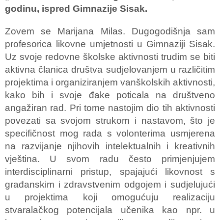
godinu, ispred Gimnazije Sisak.
Zovem se Marijana Milas. Dugogodišnja sam
profesorica likovne umjetnosti u Gimnaziji Sisak.
Uz svoje redovne školske aktivnosti trudim se biti
aktivna članica društva sudjelovanjem u različitim
projektima i organiziranjem vanškolskih aktivnosti,
kako bih i svoje đake poticala na društveno
angažiran rad. Pri tome nastojim dio tih aktivnosti
povezati sa svojom strukom i nastavom, što je
specifičnost mog rada s volonterima usmjerena
na razvijanje njihovih intelektualnih i kreativnih
vještina. U svom radu često primjenjujem
interdisciplinarni pristup, spajajući likovnost s
građanskim i zdravstvenim odgojem i sudjelujući
u projektima koji omogućuju realizaciju
stvaralačkog potencijala učenika kao npr. u