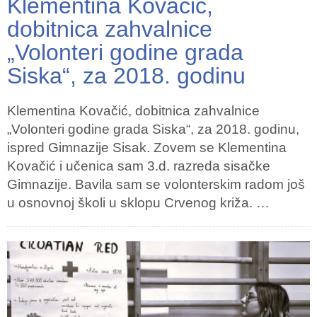
Klementina Kovačić,
dobitnica zahvalnice
„Volonteri godine grada
Siska“, za 2018. godinu
Klementina Kovačić, dobitnica zahvalnice
„Volonteri godine grada Siska“, za 2018. godinu,
ispred Gimnazije Sisak. Zovem se Klementina
Kovačić i učenica sam 3.d. razreda sisačke
Gimnazije. Bavila sam se volonterskim radom još
u osnovnoj školi u sklopu Crvenog križa. …