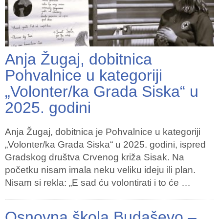
Anja Žugaj, dobitnica
Pohvalnice u kategoriji
„Volonter/ka Grada Siska“ u
2025. godini
Anja Žugaj, dobitnica je Pohvalnice u kategoriji
„Volonter/ka Grada Siska“ u 2025. godini, ispred
Gradskog društva Crvenog križa Sisak. Na
početku nisam imala neku veliku ideju ili plan.
Nisam si rekla: „E sad ću volontirati i to će …
Osnovna škola Budaševo –