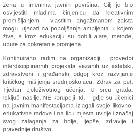
žena u imenima javnih površina. Cilj je bio
osvijestiti mladima činjenicu da kreativnim
promišljanjem i vlastitim angažmanom zaista
mogu utjecati na poboljšanje ambijenta u kojem
žive, a kroz edukaciju su dobili alate, metode,
upute za pokretanje promjena.
Kontinuirano radim na organizaciji i provedbi
interdisciplinarnih projekata vezanih uz estetski,
zdravstveni i građanski odgoj kroz razvijanje
kritičkog mišljenja srednjoškolaca: Zdrav za pet,
Tjedan cjeloživotnog učenja, U srcu grada,
Isključi nasilje, NE korupciji itd. – gdje su učenici
na javnim manifestacijama izlagali svoje likovno-
edukativne radove i na licu mjesta uvidjeli značaj
svog zalaganja za bolje, ljepše, zdravije i
pravednije društvo.