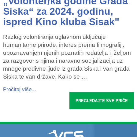
„Volonter/ka godine Grada
Siska“ za 2024. godinu,
ispred Kino kluba Sisak"
Razlog volontiranja uglavnom uključuje
humanitarne prirode, interes prema filmografiji,
upoznavanjem njenih poznatih redatelja i željom
za razgovor s njima i naravno socijalizacija uz
mnoge predivne ljude iz grada Siska i van grada
Siska te van države. Kako se …
Pročitaj više...
PREGLEDAJTE SVE PRIČE