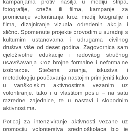
kampanjama protiv nasilja u mediju stripa,
fotografije, crteža ili filma, kampanje za
promicanje volontiranja kroz medij fotografije i
filma, dizajniranje vizuala određenih akcija i
slično. Spomenute projekte provodim u suradnji s
kulturnim ustanovama i udrugama civilnog
društva više od deset godina. Zagovornica sam
cjeloživotne edukacije i redovitog stručnog
usavršavanja kroz brojne formalne i neformalne
izobrazbe. Stečena znanja, iskustva i
metodologiju poučavanja nastojim primijeniti kako
u vanškolskim aktivnostima vezanim uz
volontiranje, tako i u vlastitom poslu – na satu
razredne zajednice, te u nastavi i slobodnim
aktivnostima.
Poticaj za intenziviranje aktivnosti vezane uz
promociju volonterstva srednjoškolaca bio je