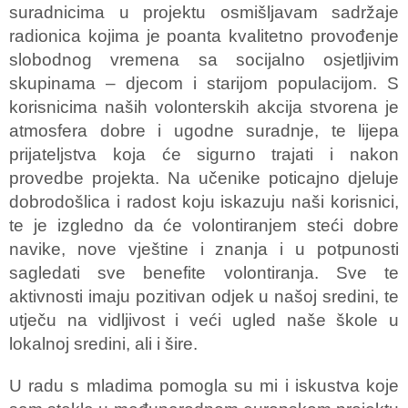
suradnicima u projektu osmišljavam sadržaje
radionica kojima je poanta kvalitetno provođenje
slobodnog vremena sa socijalno osjetljivim
skupinama – djecom i starijom populacijom. S
korisnicima naših volonterskih akcija stvorena je
atmosfera dobre i ugodne suradnje, te lijepa
prijateljstva koja će sigurno trajati i nakon
provedbe projekta. Na učenike poticajno djeluje
dobrodošlica i radost koju iskazuju naši korisnici,
te je izgledno da će volontiranjem steći dobre
navike, nove vještine i znanja i u potpunosti
sagledati sve benefite volontiranja. Sve te
aktivnosti imaju pozitivan odjek u našoj sredini, te
utječu na vidljivost i veći ugled naše škole u
lokalnoj sredini, ali i šire.
U radu s mladima pomogla su mi i iskustva koje