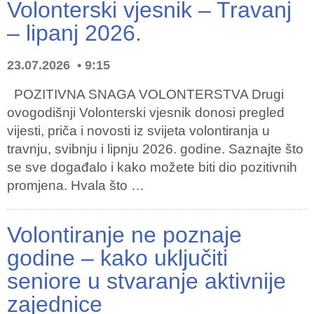
Volonterski vjesnik – Travanj
– lipanj 2026.
23.07.2026
9:15
POZITIVNA SNAGA VOLONTERSTVA Drugi
ovogodišnji Volonterski vjesnik donosi pregled
vijesti, priča i novosti iz svijeta volontiranja u
travnju, svibnju i lipnju 2026. godine. Saznajte što
se sve događalo i kako možete biti dio pozitivnih
promjena. Hvala što …
Volontiranje ne poznaje
godine – kako uključiti
seniore u stvaranje aktivnije
zajednice