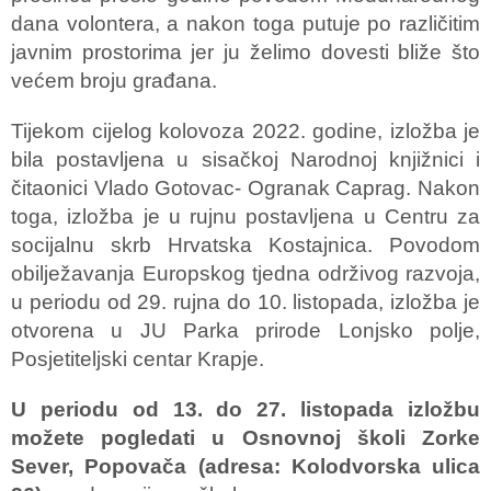
dana volontera, a nakon toga putuje po različitim
javnim prostorima jer ju želimo dovesti bliže što
većem broju građana.
Tijekom cijelog kolovoza 2022. godine, izložba je
bila postavljena u sisačkoj Narodnoj knjižnici i
čitaonici Vlado Gotovac- Ogranak Caprag. Nakon
toga, izložba je u rujnu postavljena u Centru za
socijalnu skrb Hrvatska Kostajnica. Povodom
obilježavanja Europskog tjedna održivog razvoja,
u periodu od 29. rujna do 10. listopada, izložba je
otvorena u JU Parka prirode Lonjsko polje,
Posjetiteljski centar Krapje.
U periodu od 13. do 27. listopada izložbu
možete pogledati u Osnovnoj školi Zorke
Sever, Popovača (adresa: Kolodvorska ulica