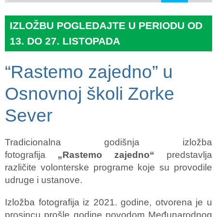
IZLOŽBU POGLEDAJTE U PERIODU OD
13. DO 27. LISTOPADA
“Rastemo zajedno” u
Osnovnoj školi Zorke
Sever
Tradicionalna godišnja izložba
fotografija
„Rastemo zajedno“
predstavlja
različite volonterske programe koje su provodile
udruge i ustanove.
Izložba fotografija iz 2021. godine, otvorena je u
prosincu prošle godine povodom Međunarodnog