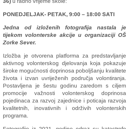
36)
u radno vrijeme škole:
PONEDJELJAK- PETAK, 9:00 – 18:00 SATI
Jedna od izloženih fotografija nastala je
tijekom volonterske akcije u organizaciji OŠ
Zorke Sever.
Izložba je otvorena platforma za predstavljanje
aktivnog volonterskog djelovanja koja pokazuje
široke mogućnosti doprinosa poboljšanju kvalitete
života i izvan uvriježenih područja volontiranja.
Postavljena je šestu godinu zaredom s ciljem
promocije važnosti volonterskog doprinosa
pojedinaca za razvoj zajednice i poticaja razvoja
kvalitetnih, inovativnih i održivih volonterskih
programa.
Fotografije iz 2021. godine odraz su katastrofe