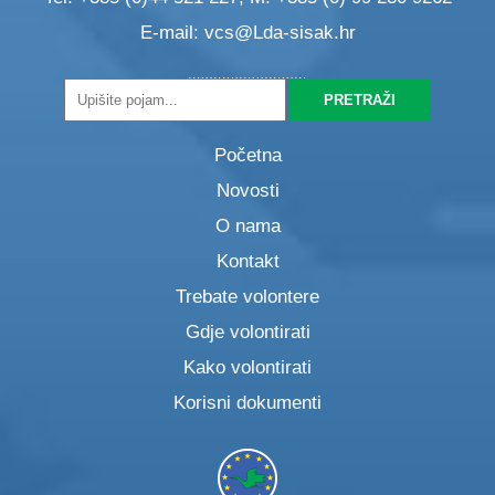
E-mail:
vcs@Lda-sisak.hr
Početna
Novosti
O nama
Kontakt
Trebate volontere
Gdje volontirati
Kako volontirati
Korisni dokumenti