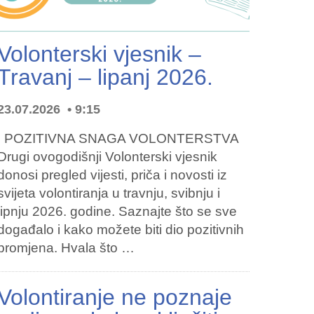
Volonterski vjesnik –
Travanj – lipanj 2026.
23.07.2026
9:15
POZITIVNA SNAGA VOLONTERSTVA
Drugi ovogodišnji Volonterski vjesnik
donosi pregled vijesti, priča i novosti iz
svijeta volontiranja u travnju, svibnju i
lipnju 2026. godine. Saznajte što se sve
događalo i kako možete biti dio pozitivnih
promjena. Hvala što …
Volontiranje ne poznaje