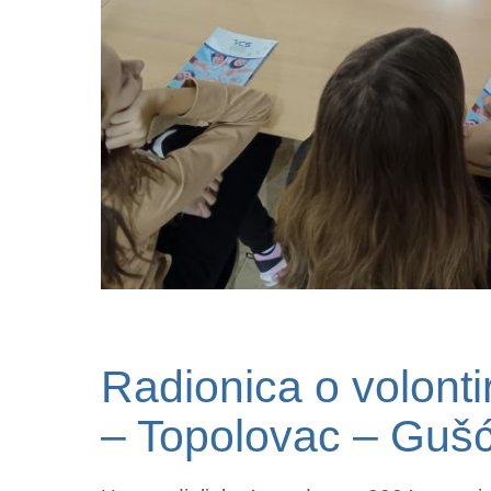
Radionica o volont
– Topolovac – Guš