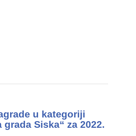
agrade u kategoriji
a grada Siska“ za 2022.