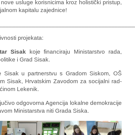
ove usluge korisnicima kroz holistički pristup,
ijalnom kapitalu zajednice!
_________________________________________
ivnosti projekata:
tar Sisak
koje financiraju Ministarstvo rada,
olitike i Grad Sisak.
je Sisak u partnerstvu s Gradom Siskom, OŠ
m Sisak, Hrvatskim Zavodom za socijalni rad-
pćinom Lekenik.
ključivo odgovorna Agencija lokalne demokracije
vom Ministarstva niti Grada Siska.