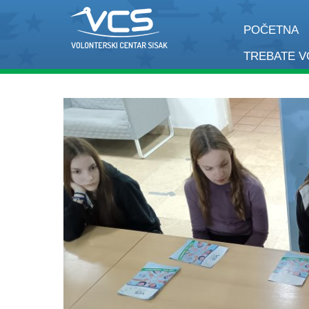
POČETNA
TREBATE 