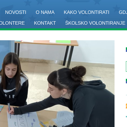
NOVOSTI
O NAMA
KAKO VOLONTIRATI
GD
VOLONTERE
KONTAKT
ŠKOLSKO VOLONTIRANJE