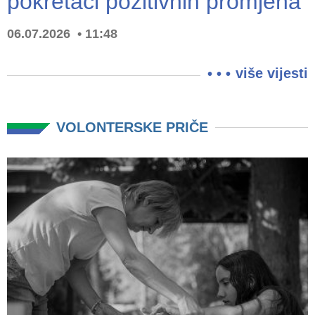
pokretači pozitivnih promjena
06.07.2026
11:48
više vijesti
VOLONTERSKE PRIČE