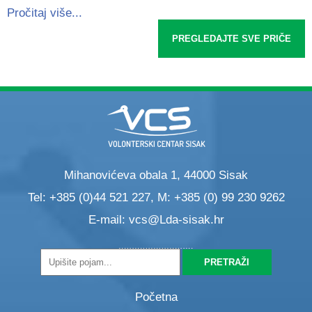
Pročitaj više...
PREGLEDAJTE SVE PRIČE
Mihanovićeva obala 1, 44000 Sisak
Tel: +385 (0)44 521 227, M: +385 (0) 99 230 9262
E-mail:
vcs@Lda-sisak.hr
Početna