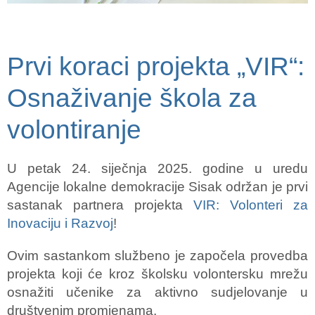
Prvi koraci projekta „VIR“:
Osnaživanje škola za
volontiranje
U petak 24. siječnja 2025. godine u uredu
Agencije lokalne demokracije Sisak održan je prvi
sastanak partnera projekta
VIR: Volonteri za
Inovaciju i Razvoj
!
Ovim sastankom službeno je započela provedba
projekta koji će kroz školsku volontersku mrežu
osnažiti učenike za aktivno sudjelovanje u
društvenim promjenama.