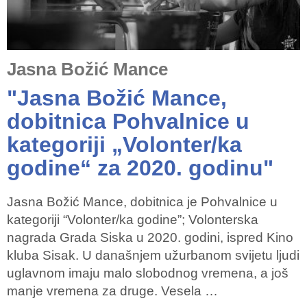
Jasna Božić Mance
"Jasna Božić Mance,
dobitnica Pohvalnice u
kategoriji „Volonter/ka
godine“ za 2020. godinu"
Jasna Božić Mance, dobitnica je Pohvalnice u
kategoriji “Volonter/ka godine”; Volonterska
nagrada Grada Siska u 2020. godini, ispred Kino
kluba Sisak. U današnjem užurbanom svijetu ljudi
uglavnom imaju malo slobodnog vremena, a još
manje vremena za druge. Vesela …