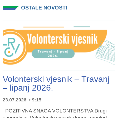
OSTALE NOVOSTI
Volonterski vjesnik – Travanj
– lipanj 2026.
23.07.2026
9:15
POZITIVNA SNAGA VOLONTERSTVA Drugi
ovogodišnji Volonterski vjesnik donosi pregled