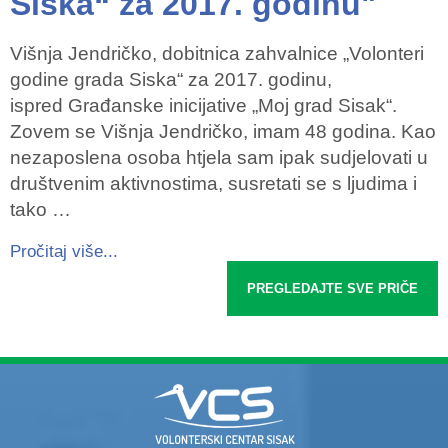
Siska“ za 2017. godinu"
Višnja Jendričko, dobitnica zahvalnice „Volonteri
godine grada Siska“ za 2017. godinu,
ispred Građanske inicijative „Moj grad Sisak“.
Zovem se Višnja Jendričko, imam 48 godina. Kao
nezaposlena osoba htjela sam ipak sudjelovati u
društvenim aktivnostima, susretati se s ljudima i
tako …
Pročitaj više...
PREGLEDAJTE SVE PRIČE