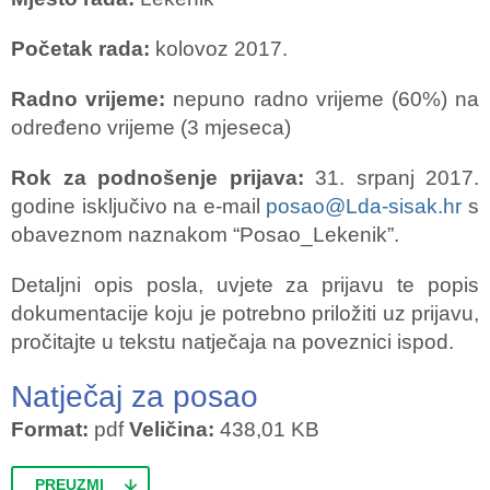
Početak rada:
kolovoz 2017.
Radno vrijeme:
nepuno radno vrijeme (60%) na
određeno vrijeme (3 mjeseca)
Rok za podnošenje prijava:
31. srpanj 2017.
godine isključivo na e-mail
posao@Lda-sisak.hr
s
obaveznom naznakom “Posao_Lekenik”.
Detaljni opis posla, uvjete za prijavu te popis
dokumentacije koju je potrebno priložiti uz prijavu,
pročitajte u tekstu natječaja na poveznici ispod.
Natječaj za posao
Format:
pdf
Veličina:
438,01 KB
PREUZMI