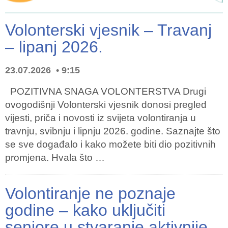
Volonterski vjesnik – Travanj
– lipanj 2026.
23.07.2026
9:15
POZITIVNA SNAGA VOLONTERSTVA Drugi
ovogodišnji Volonterski vjesnik donosi pregled
vijesti, priča i novosti iz svijeta volontiranja u
travnju, svibnju i lipnju 2026. godine. Saznajte što
se sve događalo i kako možete biti dio pozitivnih
promjena. Hvala što …
Volontiranje ne poznaje
godine – kako uključiti
seniore u stvaranje aktivnije