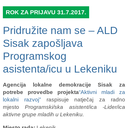
ROK ZA PRIJAVU 31.7.2017.
Pridružite nam se – ALD
Sisak zapošljava
Programskog
asistenta/icu u Lekeniku
Agencija lokalne demokracije Sisak za
potrebe provedbe projekta
“Aktivni mladi za
lokalni razvoj”
raspisuje natječaj za radno
mjesto
Programski/ska asistent/ica -Lider/ica
aktivne grupe mladih u Lekeniku.
Mjesto rada:
Lekenik