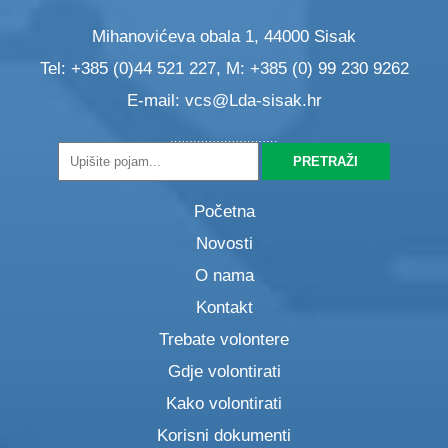
Mihanovićeva obala 1, 44000 Sisak
Tel: +385 (0)44 521 227, M: +385 (0) 99 230 9262
E-mail:
vcs@Lda-sisak.hr
Početna
Novosti
O nama
Kontakt
Trebate volontere
Gdje volontirati
Kako volontirati
Korisni dokumenti