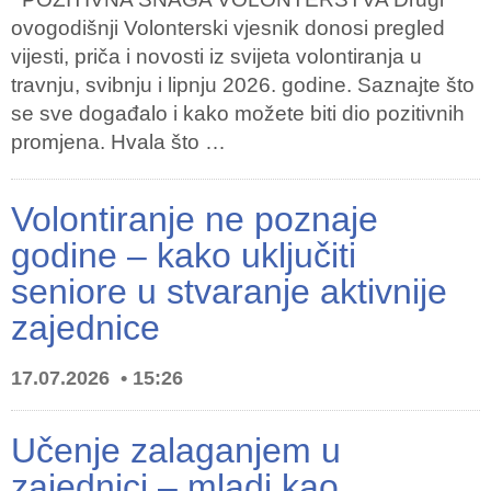
ovogodišnji Volonterski vjesnik donosi pregled
vijesti, priča i novosti iz svijeta volontiranja u
travnju, svibnju i lipnju 2026. godine. Saznajte što
se sve događalo i kako možete biti dio pozitivnih
promjena. Hvala što …
Volontiranje ne poznaje
godine – kako uključiti
seniore u stvaranje aktivnije
zajednice
17.07.2026
15:26
Učenje zalaganjem u
zajednici – mladi kao