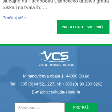
slučajno na Facebooku Dijabetičko društvo grada
Siska i nazvala ih. …
Pročitaj više...
PREGLEDAJTE SVE PRIČE
Mihanovićeva obala 1, 44000 Sisak
Tel: +385 (0)44 521 227, M: +385 (0) 99 230 9262
E-mail:
vcs@Lda-sisak.hr