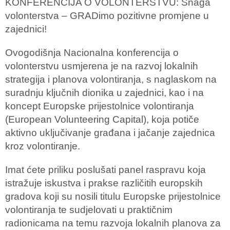
KONFERENCIJA O VOLONTERSTVU: Snaga
volonterstva – GRADimo pozitivne promjene u
zajednici!
Ovogodišnja Nacionalna konferencija o
volonterstvu usmjerena je na razvoj lokalnih
strategija i planova volontiranja, s naglaskom na
suradnju ključnih dionika u zajednici, kao i na
koncept Europske prijestolnice volontiranja
(European Volunteering Capital), koja potiče
aktivno uključivanje građana i jačanje zajednica
kroz volontiranje.
Imat ćete priliku poslušati panel raspravu koja
istražuje iskustva i prakse različitih europskih
gradova koji su nosili titulu Europske prijestolnice
volontiranja te sudjelovati u praktičnim
radionicama na temu razvoja lokalnih planova za