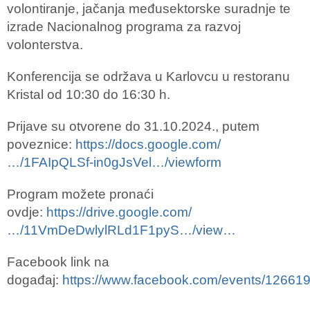
volontiranje, jačanja međusektorske suradnje te
izrade Nacionalnog programa za razvoj
volonterstva.
Konferencija se održava u Karlovcu u restoranu
Kristal od 10:30 do 16:30 h.
Prijave su otvorene do 31.10.2024., putem
poveznice:
https://docs.google.com/
…/1FAIpQLSf-in0gJsVel…/viewform
Program možete pronaći
ovdje:
https://drive.google.com/
…/11VmDeDwlylRLd1F1pyS…/view…
Facebook link na
događaj:
https://www.facebook.com/events/12661