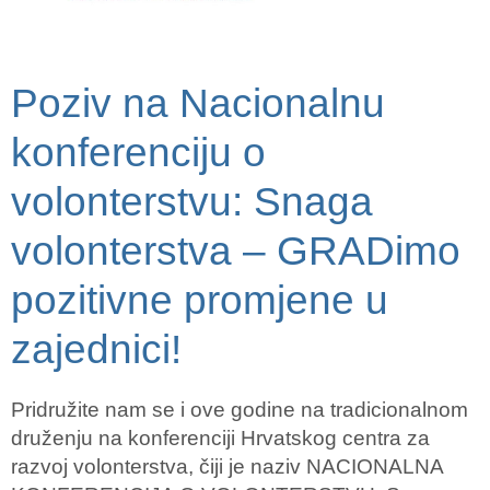
Poziv na Nacionalnu
konferenciju o
volonterstvu: Snaga
volonterstva – GRADimo
pozitivne promjene u
zajednici!
Pridružite nam se i ove godine na tradicionalnom
druženju na konferenciji Hrvatskog centra za
razvoj volonterstva, čiji je naziv NACIONALNA