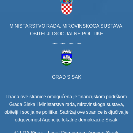
MINISTARSTVO RADA, MIROVINSKOGA SUSTAVA,
OBITELJI I SOCIJALNE POLITIKE
GRAD SISAK
Izrada ove stranice omogućena je financijskom podrškom
Grada Siska i Ministarstva rada, mirovinskoga sustava,
obitelji i socijalne politike. Sadržaj ove stranice isključiva je
odgovornost Agencije lokalne demokracije Sisak.
© LDA Sisak - Local Democracy Agency Sisak