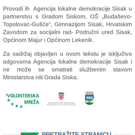
Provodi ih Agencija lokalne demokracije Sisak u
partnerstvu s Gradom Siskom, OŠ „Budaševo-
Topolovac-Gušće“, Gimnazijom Sisak, Hrvatskim
Zavodom za socijalni rad- Područni ured Sisak,
Općinom Majur i Općinom Lekenik.
Za sadržaj objavljen u ovom tekstu je isključivo
odgovorna Agencija lokalne demokracije Sisak i
ne može se smatrati službenim stavom
Ministarstva niti Grada Siska.
PRETRAŽITE STRANICU