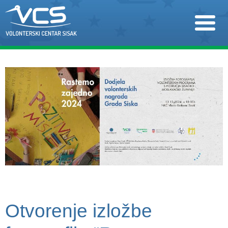
Otvorenje izložbe