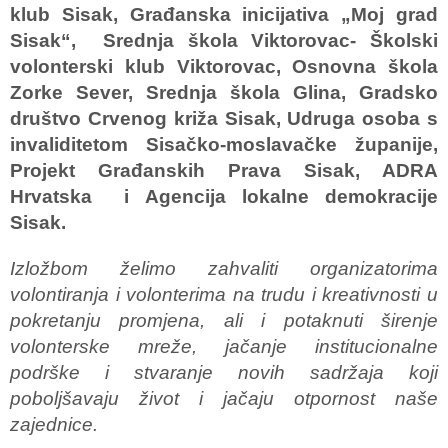
klub Sisak, Građanska inicijativa „Moj grad
Sisak“, Srednja škola Viktorovac- Školski
volonterski klub Viktorovac, Osnovna škola
Zorke Sever, Srednja škola Glina, Gradsko
društvo Crvenog križa Sisak, Udruga osoba s
invaliditetom Sisačko-moslavačke županije,
Projekt Građanskih Prava Sisak, ADRA
Hrvatska i Agencija lokalne demokracije
Sisak.
Izložbom želimo zahvaliti organizatorima
volontiranja i volonterima na trudu i kreativnosti u
pokretanju promjena, ali i potaknuti širenje
volonterske mreže, jačanje institucionalne
podrške i stvaranje novih sadržaja koji
poboljšavaju život i jačaju otpornost naše
zajednice.