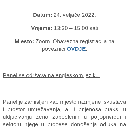
Datum:
24. veljače 2022.
Vrijeme:
13:30 – 15:00 sati
Mjesto:
Zoom. Obavezna registracija na
poveznici
OVDJE
.
Panel se održava na engleskom jeziku.
Panel je zamišljen kao mjesto razmjene iskustava
i prostor umrežavanja, ali i prijenosa praksi u
uključivanju žena zaposlenih u poljoprivredi i
sektoru njege u procese donošenja odluka na