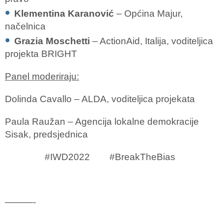
Klementina Karanović
– Općina Majur,
načelnica
Grazia Moschetti
– ActionAid, Italija, voditeljica
projekta BRIGHT
Panel moderiraju:
Dolinda Cavallo – ALDA, voditeljica projekata
Paula Raužan – Agencija lokalne demokracije
Sisak, predsjednica
#IWD2022 #BreakTheBias
———-