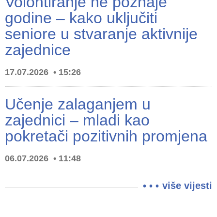
Volontiranje ne poznaje
godine – kako uključiti
seniore u stvaranje aktivnije
zajednice
17.07.2026
15:26
Učenje zalaganjem u
zajednici – mladi kao
pokretači pozitivnih promjena
06.07.2026
11:48
više vijesti