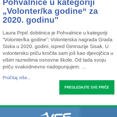
Pohvalnice u kategoriji
„Volonter/ka godine“ za
2020. godinu"
Laura Prpić dobitnica je Pohvalnice u kategoriji
“Volonter/ka godine”; Volonterska nagrada Grada
Siska u 2020. godini, ispred Gimnazije Sisak. U
volontersku priču kročila sam još kao djevojčica u
višim razredima osnovne škole. Od tada svoju
priču svakodnevno nadopunjujem. …
Pročitaj više...
PREGLEDAJTE SVE PRIČE