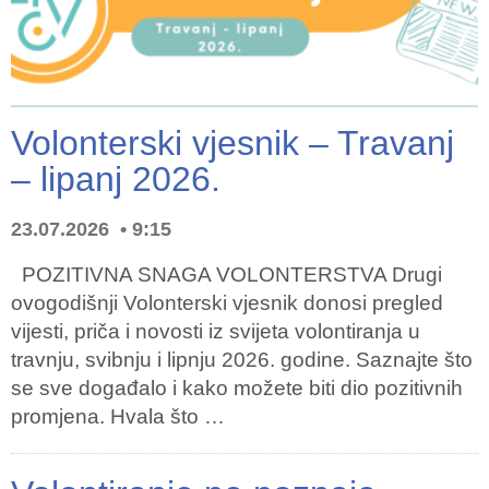
Volonterski vjesnik – Travanj
– lipanj 2026.
23.07.2026
9:15
POZITIVNA SNAGA VOLONTERSTVA Drugi
ovogodišnji Volonterski vjesnik donosi pregled
vijesti, priča i novosti iz svijeta volontiranja u
travnju, svibnju i lipnju 2026. godine. Saznajte što
se sve događalo i kako možete biti dio pozitivnih
promjena. Hvala što …