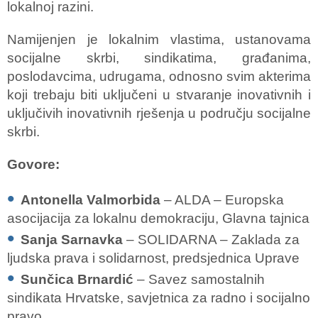
lokalnoj razini.
Namijenjen je lokalnim vlastima, ustanovama
socijalne skrbi, sindikatima, građanima,
poslodavcima, udrugama, odnosno svim akterima
koji trebaju biti uključeni u stvaranje inovativnih i
uključivih inovativnih rješenja u području socijalne
skrbi.
Govore:
Antonella Valmorbida
– ALDA – Europska
asocijacija za lokalnu demokraciju, Glavna tajnica
Sanja Sarnavka
– SOLIDARNA – Zaklada za
ljudska prava i solidarnost, predsjednica Uprave
Sunčica Brnardić
– Savez samostalnih
sindikata Hrvatske, savjetnica za radno i socijalno
pravo