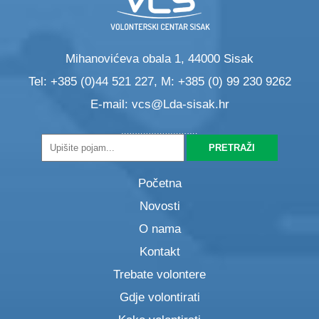
Mihanovićeva obala 1, 44000 Sisak
Tel: +385 (0)44 521 227, M: +385 (0) 99 230 9262
E-mail:
vcs@Lda-sisak.hr
Početna
Novosti
O nama
Kontakt
Trebate volontere
Gdje volontirati