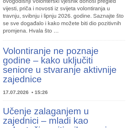
ovogodišnji Volonterski vjesnik donosi pregled
vijesti, priča i novosti iz svijeta volontiranja u
travnju, svibnju i lipnju 2026. godine. Saznajte što
se sve događalo i kako možete biti dio pozitivnih
promjena. Hvala što …
Volontiranje ne poznaje
godine – kako uključiti
seniore u stvaranje aktivnije
zajednice
17.07.2026
15:26
Učenje zalaganjem u
zajednici – mladi kao