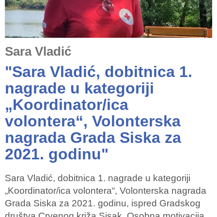
Sara Vladić
"Sara Vladić, dobitnica 1.
nagrade u kategoriji
„Koordinator/ica
volontera“, Volonterska
nagrada Grada Siska za
2021. godinu"
Sara Vladić, dobitnica 1. nagrade u kategoriji
„Koordinator/ica volontera“, Volonterska nagrada
Grada Siska za 2021. godinu, ispred Gradskog
društva Crvenog križa Sisak. Osobna motivacija