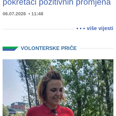
pokretači pozitivnih promjena
06.07.2026
11:48
više vijesti
VOLONTERSKE PRIČE