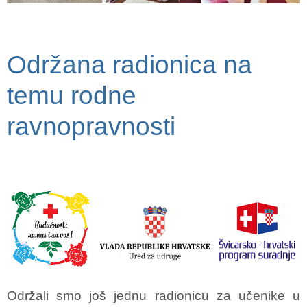
Održana radionica na
temu rodne
ravnopravnosti
Održali smo još jednu radionicu za učenike u