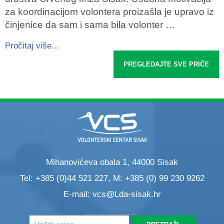
za koordinacijom volontera proizašla je upravo iz
činjenice da sam i sama bila volonter …
Pročitaj više...
PREGLEDAJTE SVE PRIČE
Mihanovićeva obala 1, 44000 Sisak
Tel: +385 (0)44 521 227, M: +385 (0) 99 230 9262
E-mail:
vcs@Lda-sisak.hr