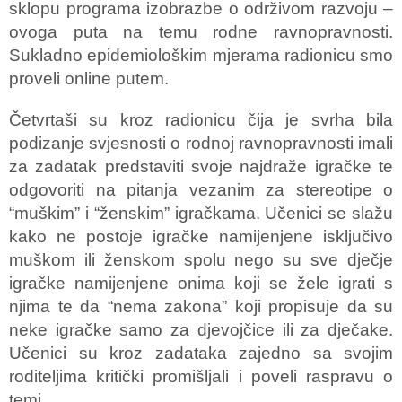
sklopu programa izobrazbe o održivom razvoju –
ovoga puta na temu rodne ravnopravnosti.
Sukladno epidemiološkim mjerama radionicu smo
proveli online putem.
Četvrtaši su kroz radionicu čija je svrha bila
podizanje svjesnosti o rodnoj ravnopravnosti imali
za zadatak predstaviti svoje najdraže igračke te
odgovoriti na pitanja vezanim za stereotipe o
“muškim” i “ženskim” igračkama. Učenici se slažu
kako ne postoje igračke namijenjene isključivo
muškom ili ženskom spolu nego su sve dječje
igračke namijenjene onima koji se žele igrati s
njima te da “nema zakona” koji propisuje da su
neke igračke samo za djevojčice ili za dječake.
Učenici su kroz zadataka zajedno sa svojim
roditeljima kritički promišljali i poveli raspravu o
temi.