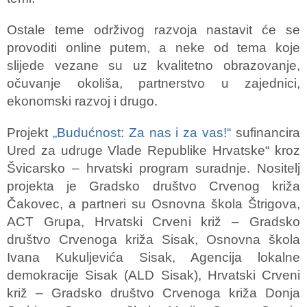
Ostale teme održivog razvoja nastavit će se
provoditi online putem, a neke od tema koje
slijede vezane su uz kvalitetno obrazovanje,
očuvanje okoliša, partnerstvo u zajednici,
ekonomski razvoj i drugo.
Projekt
„Budućnost: Za nas i za vas!“
sufinancira
Ured za udruge Vlade Republike Hrvatske“ kroz
Švicarsko – hrvatski program suradnje. Nositelj
projekta je Gradsko društvo Crvenog križa
Čakovec, a partneri su Osnovna škola Štrigova,
ACT Grupa, Hrvatski Crveni križ – Gradsko
društvo Crvenoga križa Sisak, Osnovna škola
Ivana Kukuljevića Sisak, Agencija lokalne
demokracije Sisak (ALD Sisak), Hrvatski Crveni
križ – Gradsko društvo Crvenoga križa Donja