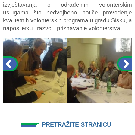
izvještavanja o odrađenim volonterskim
uslugama što nedvojbeno potiče provođenje
kvalitetnih volonterskih programa u gradu Sisku, a
naposljetku i razvoj i priznavanje volonterstva.
PRETRAŽITE STRANICU