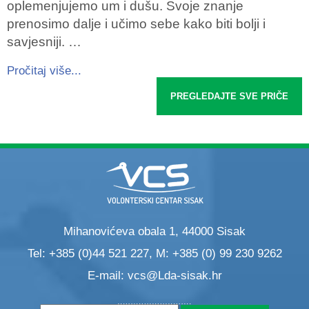
oplemenjujemo um i dušu. Svoje znanje
prenosimo dalje i učimo sebe kako biti bolji i
savjesniji. …
Pročitaj više...
PREGLEDAJTE SVE PRIČE
Mihanovićeva obala 1, 44000 Sisak
Tel: +385 (0)44 521 227, M: +385 (0) 99 230 9262
E-mail:
vcs@Lda-sisak.hr