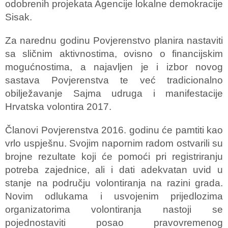
odobrenih projekata Agencije lokalne demokracije
Sisak.
Za narednu godinu Povjerenstvo planira nastaviti
sa sličnim aktivnostima, ovisno o financijskim
mogućnostima, a najavljen je i izbor novog
sastava Povjerenstva te već tradicionalno
obilježavanje Sajma udruga i manifestacije
Hrvatska volontira 2017.
Članovi Povjerenstva 2016. godinu će pamtiti kao
vrlo uspješnu. Svojim napornim radom ostvarili su
brojne rezultate koji će pomoći pri registriranju
potreba zajednice, ali i dati adekvatan uvid u
stanje na području volontiranja na razini grada.
Novim odlukama i usvojenim prijedlozima
organizatorima volontiranja nastoji se
pojednostaviti posao pravovremenog