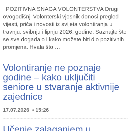
POZITIVNA SNAGA VOLONTERSTVA Drugi
ovogodišnji Volonterski vjesnik donosi pregled
vijesti, priča i novosti iz svijeta volontiranja u
travnju, svibnju i lipnju 2026. godine. Saznajte što
se sve događalo i kako možete biti dio pozitivnih
promjena. Hvala što …
Volontiranje ne poznaje
godine – kako uključiti
seniore u stvaranje aktivnije
zajednice
17.07.2026
15:26
Učenje zalaganjem u