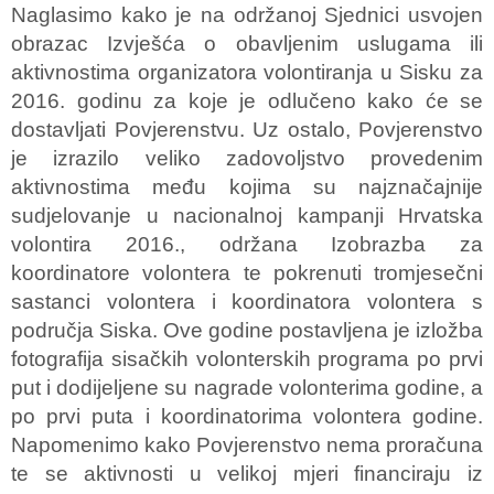
Naglasimo kako je na održanoj Sjednici usvojen
obrazac Izvješća o obavljenim uslugama ili
aktivnostima organizatora volontiranja u Sisku za
2016. godinu za koje je odlučeno kako će se
dostavljati Povjerenstvu. Uz ostalo, Povjerenstvo
je izrazilo veliko zadovoljstvo provedenim
aktivnostima među kojima su najznačajnije
sudjelovanje u nacionalnoj kampanji Hrvatska
volontira 2016., održana Izobrazba za
koordinatore volontera te pokrenuti tromjesečni
sastanci volontera i koordinatora volontera s
područja Siska. Ove godine postavljena je izložba
fotografija sisačkih volonterskih programa po prvi
put i dodijeljene su nagrade volonterima godine, a
po prvi puta i koordinatorima volontera godine.
Napomenimo kako Povjerenstvo nema proračuna
te se aktivnosti u velikoj mjeri financiraju iz