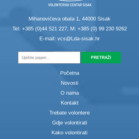
Mihanovićeva obala 1, 44000 Sisak
Tel: +385 (0)44 521 227, M: +385 (0) 99 230 9262
E-mail:
vcs@Lda-sisak.hr
Početna
Novosti
O nama
Kontakt
Trebate volontere
Gdje volontirati
Kako volontirati