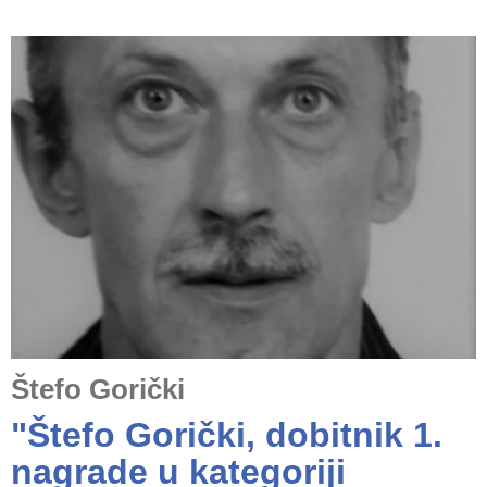
Štefo Gorički
"Štefo Gorički, dobitnik 1.
nagrade u kategoriji