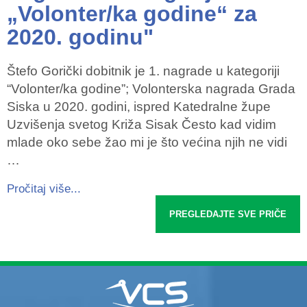
„Volonter/ka godine“ za
2020. godinu"
Štefo Gorički dobitnik je 1. nagrade u kategoriji
“Volonter/ka godine”; Volonterska nagrada Grada
Siska u 2020. godini, ispred Katedralne župe
Uzvišenja svetog Križa Sisak Često kad vidim
mlade oko sebe žao mi je što većina njih ne vidi
…
Pročitaj više...
PREGLEDAJTE SVE PRIČE