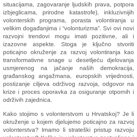
situacijama, zagovaranje ljudskih prava, potpora
izbjeglicama, prirodne katastrofe), inkluzivnijih
volonterskih programa, porasta volontiranja u
velikim događanjima i “volonturizma”. Svi ovi novi
razvojni trendovi mogu imati pozitivne, ali i
izazovne aspekte. Stoga je ključno stvoriti
poticajno okruženje za razvoj volontiranja kao
transformativne snage u desetljeću djelovanja
usmjerenog na jačanje naših demokracija,
građanskog angažmana, europskih vrijednosti,
postizanje ciljeva održivog razvoja, odgovor na
krize i proces oporavka za osiguranje otpornih i
održivih zajednica.
Kako stojimo s volonterstvom u Hrvatskoj? Je li
okruženje u kojem djelujemo poticajno za razvoj
volonterstva? Imamo li strateški pristup razvoju