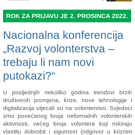
ROK ZA PRIJAVU JE 2. PROSINCA 2022.
Nacionalna konferencija
„Razvoj volonterstva –
trebaju li nam novi
putokazi?“
U posljednjih nekoliko godina trendovi brzih
društvenih promjena, krize, nove tehnologije i
digitalizacija utjecali su na volonterstvo. Svjedoci
smo povećanog broja neformalnih volonterskih
aktivnosti, većeg broja volontera koji riskiraju
vlastitu dobrobit i sigurnost (odgovor u kriznim