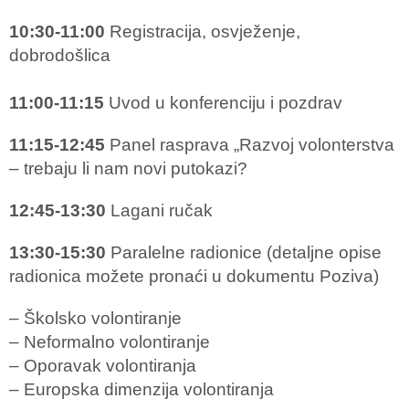
10:30-11:00
Registracija, osvježenje,
dobrodošlica
11:00-11:15
Uvod u konferenciju i pozdrav
11:15-12:45
Panel rasprava „Razvoj volonterstva
– trebaju li nam novi putokazi?
12:45-13:30
Lagani ručak
13:30-15:30
Paralelne radionice (detaljne opise
radionica možete pronaći u dokumentu Poziva)
– Školsko volontiranje
– Neformalno volontiranje
– Oporavak volontiranja
– Europska dimenzija volontiranja