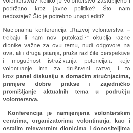
volonterstva? Koliko je volonterstvo zastupljeno i
podržano kroz javne politike? Što nam
nedostaje? Što je potrebno unaprijediti?
Nacionalna konferencija „Razvoj volonterstva –
trebaju li nam novi putokazi?“ okuplja razne
dionike važne za ovu temu, nudi odgovore na
ova, ali i druga pitanja, pruža različite perspektive
i mogućnost istraživanja potencijala koje
volontiranje ima za društveni razvoj i to
kroz
panel diskusiju s domaćim stručnjacima,
primjere dobre prakse i zajedničko
promišljanje aktualnih tema u području
volonterstva.
Konferencija je namijenjena volonterskim
centrima, organizatorima volontiranja, kao i
ostalim relevantnim dionicima i donositeljima