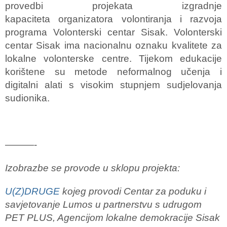
provedbi projekata izgradnje
kapaciteta organizatora volontiranja i razvoja
programa Volonterski centar Sisak. Volonterski
centar Sisak ima nacionalnu oznaku kvalitete za
lokalne volonterske centre. Tijekom edukacije
korištene su metode neformalnog učenja i
digitalni alati s visokim stupnjem sudjelovanja
sudionika.
———-
Izobrazbe se provode u sklopu projekta:
U(Z)DRUGE
kojeg provodi Centar za poduku i
savjetovanje Lumos u partnerstvu s udrugom
PET PLUS, Agencijom lokalne demokracije Sisak