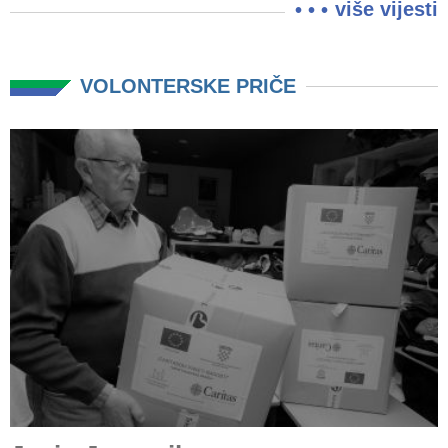
više vijesti
VOLONTERSKE PRIČE