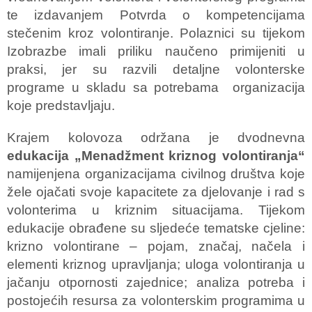
te izdavanjem Potvrda o kompetencijama
stečenim kroz volontiranje. Polaznici su tijekom
Izobrazbe imali priliku naučeno primijeniti u
praksi, jer su razvili detaljne volonterske
programe u skladu sa potrebama organizacija
koje predstavljaju.
Krajem kolovoza održana je dvodnevna
edukacija „Menadžment kriznog volontiranja“
namijenjena organizacijama civilnog društva koje
žele ojačati svoje kapacitete za djelovanje i rad s
volonterima u kriznim situacijama. Tijekom
edukacije obrađene su sljedeće tematske cjeline:
krizno volontirane – pojam, značaj, načela i
elementi kriznog upravljanja; uloga volontiranja u
jačanju otpornosti zajednice; analiza potreba i
postojećih resursa za volonterskim programima u