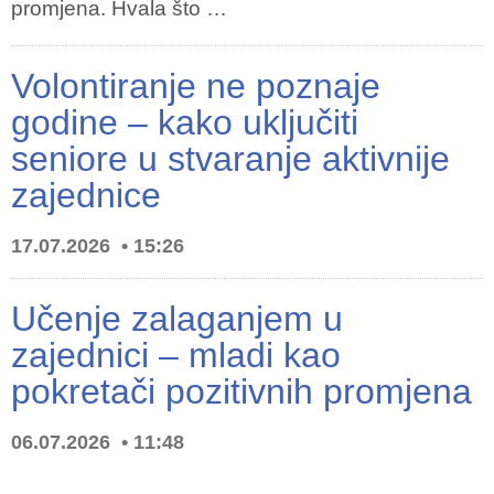
promjena. Hvala što …
Volontiranje ne poznaje
godine – kako uključiti
seniore u stvaranje aktivnije
zajednice
17.07.2026
15:26
Učenje zalaganjem u
zajednici – mladi kao
pokretači pozitivnih promjena
06.07.2026
11:48