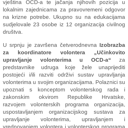
vještina OCD-a te jačanja njihovih pozicija u
lokalnim zajednicama za pravovremeni odgovor
na krizne potrebe. Ukupno su na edukacijama
sudjelovale 23 osobe iz 12 organizacija civilnog
društva.
U srpnju je završena četverodnevna
Izobrazba
za koordinatore volontera „Učinkovito
upravljanje volonterima u OCD-a“
za
predstavnike udruga koje žele unaprijediti
postojeći i/ili razviti održivi sustav upravljanja
volonterima u svojim organizacijama. Polaznici su
upoznati s konceptom volonterskog rada i
zakonskim okvirom Republike Hrvatske,
razvojem volonterskih programa organizacija,
uspostavljanjem organizacijskog sustava za
upravljanje volonterima, upravljanjem i
vrednovanjem volontera i volonterskog programa