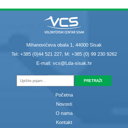
Mihanovićeva obala 1, 44000 Sisak
Tel: +385 (0)44 521 227, M: +385 (0) 99 230 9262
E-mail:
vcs@Lda-sisak.hr
Početna
Novosti
O nama
Kontakt