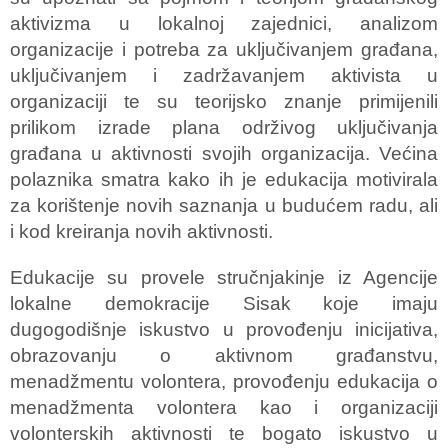
aktivizma u lokalnoj zajednici, analizom
organizacije i potreba za uključivanjem građana,
uključivanjem i zadržavanjem aktivista u
organizaciji te su teorijsko znanje primijenili
prilikom izrade plana održivog uključivanja
građana u aktivnosti svojih organizacija. Većina
polaznika smatra kako ih je edukacija motivirala
za korištenje novih saznanja u budućem radu, ali
i kod kreiranja novih aktivnosti.
Edukacije su provele stručnjakinje iz Agencije
lokalne demokracije Sisak koje imaju
dugogodišnje iskustvo u provođenju inicijativa,
obrazovanju o aktivnom građanstvu,
menadžmentu volontera, provođenju edukacija o
menadžmenta volontera kao i organizaciji
volonterskih aktivnosti te bogato iskustvo u