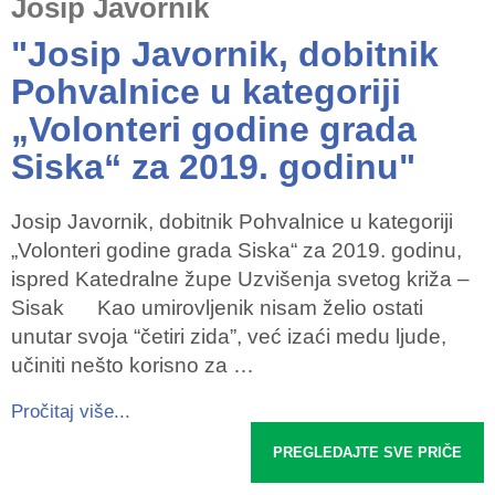
Josip Javornik
"Josip Javornik, dobitnik
Pohvalnice u kategoriji
„Volonteri godine grada
Siska“ za 2019. godinu"
Josip Javornik, dobitnik Pohvalnice u kategoriji
„Volonteri godine grada Siska“ za 2019. godinu,
ispred Katedralne župe Uzvišenja svetog križa –
Sisak Kao umirovljenik nisam želio ostati
unutar svoja “četiri zida”, već izaći medu ljude,
učiniti nešto korisno za …
Pročitaj više...
PREGLEDAJTE SVE PRIČE