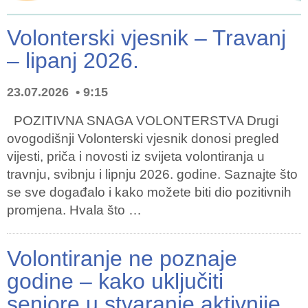
Volonterski vjesnik – Travanj
– lipanj 2026.
23.07.2026
9:15
POZITIVNA SNAGA VOLONTERSTVA Drugi
ovogodišnji Volonterski vjesnik donosi pregled
vijesti, priča i novosti iz svijeta volontiranja u
travnju, svibnju i lipnju 2026. godine. Saznajte što
se sve događalo i kako možete biti dio pozitivnih
promjena. Hvala što …
Volontiranje ne poznaje
godine – kako uključiti
seniore u stvaranje aktivnije