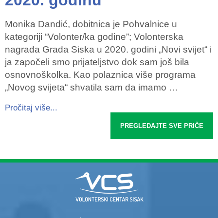
2020. godinu"
Monika Dandić, dobitnica je Pohvalnice u
kategoriji “Volonter/ka godine”; Volonterska
nagrada Grada Siska u 2020. godini „Novi svijet“ i
ja započeli smo prijateljstvo dok sam još bila
osnovnoškolka. Kao polaznica više programa
„Novog svijeta“ shvatila sam da imamo …
Pročitaj više...
PREGLEDAJTE SVE PRIČE