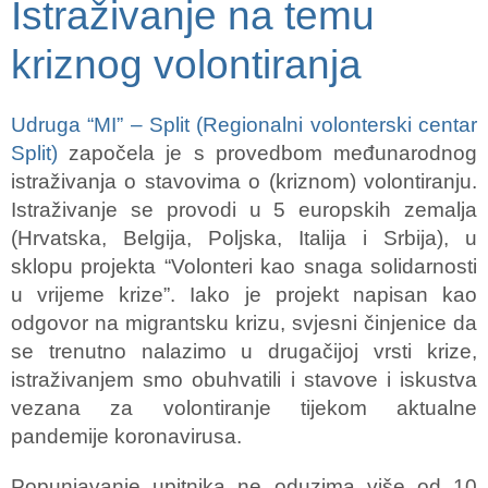
Istraživanje na temu
kriznog volontiranja
Udruga “MI” – Split (Regionalni volonterski centar
Split)
započela je s provedbom međunarodnog
istraživanja o stavovima o (kriznom) volontiranju.
Istraživanje se provodi u 5 europskih zemalja
(Hrvatska, Belgija, Poljska, Italija i Srbija), u
sklopu projekta “Volonteri kao snaga solidarnosti
u vrijeme krize”. Iako je projekt napisan kao
odgovor na migrantsku krizu, svjesni činjenice da
se trenutno nalazimo u drugačijoj vrsti krize,
istraživanjem smo obuhvatili i stavove i iskustva
vezana za volontiranje tijekom aktualne
pandemije koronavirusa.
Popunjavanje upitnika ne oduzima više od 10