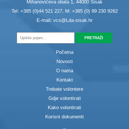
Mihanovićeva obala 1, 44000 Sisak
Tel: +385 (0)44 521 227, M: +385 (0) 99 230 9262
E-mail:
vcs@Lda-sisak.hr
Početna
Novosti
O nama
Kontakt
Trebate volontere
Gdje volontirati
Kako volontirati
Korisni dokumenti