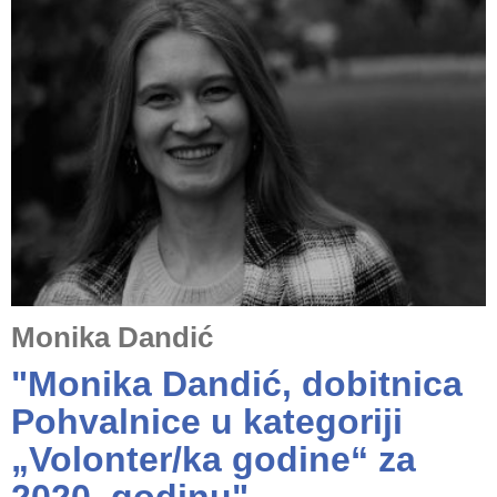
Monika Dandić
"Monika Dandić, dobitnica
Pohvalnice u kategoriji
„Volonter/ka godine“ za