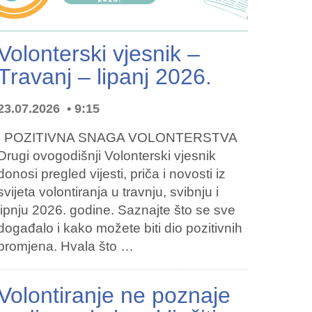
Volonterski vjesnik –
Travanj – lipanj 2026.
23.07.2026
9:15
POZITIVNA SNAGA VOLONTERSTVA
Drugi ovogodišnji Volonterski vjesnik
donosi pregled vijesti, priča i novosti iz
svijeta volontiranja u travnju, svibnju i
lipnju 2026. godine. Saznajte što se sve
događalo i kako možete biti dio pozitivnih
promjena. Hvala što …
Volontiranje ne poznaje