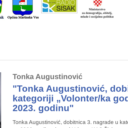
Tonka Augustinović
"Tonka Augustinović, dobi
kategoriji „Volonter/ka go
2023. godinu"
Tonka Augustinović, dobitnica 3. nagrade u kat