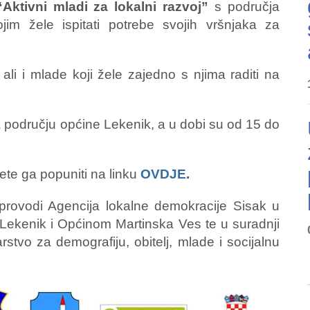
ktivni mladi za lokalni razvoj”
s područja
ojim žele ispitati potrebe svojih vršnjaka za
 ali i mlade koji žele zajedno s njima raditi na
a području općine Lekenik, a u dobi su od 15 do
ete ga popuniti na linku
OVDJE
.
rovodi Agencija lokalne demokracije Sisak u
ekenik i Općinom Martinska Ves te u suradnji
rstvo za demografiju, obitelj, mlade i socijalnu