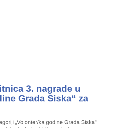
tnica 3. nagrade u
dine Grada Siska“ za
egoriji „Volonter/ka godine Grada Siska“