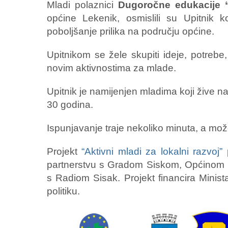
Mladi polaznici
Dugoročne edukacije “A
općine Lekenik, osmislili su Upitnik k
poboljšanje prilika na području općine.
Upitnikom se žele skupiti ideje, potrebe,
novim aktivnostima za mlade.
Upitnik je namijenjen mladima koji žive n
30 godina.
Ispunjavanje traje nekoliko minuta, a mož
Projekt
“Aktivni mladi za lokalni razvoj”
p
partnerstvu s Gradom Siskom, Općinom L
s Radiom Sisak. Projekt financira Minista
politiku.