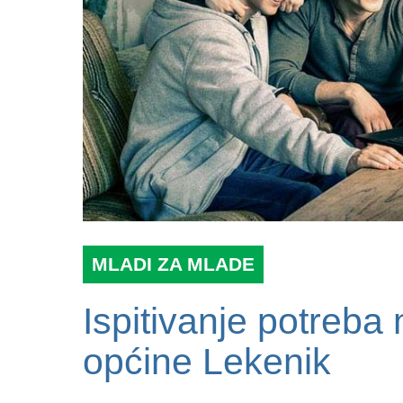
MLADI ZA MLADE
Ispitivanje potreba
općine Lekenik