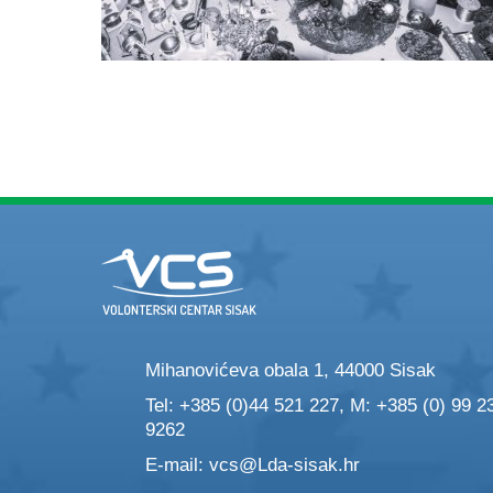
Mihanovićeva obala 1, 44000 Sisak
Tel: +385 (0)44 521 227, M: +385 (0) 99 2
9262
E-mail:
vcs@Lda-sisak.hr