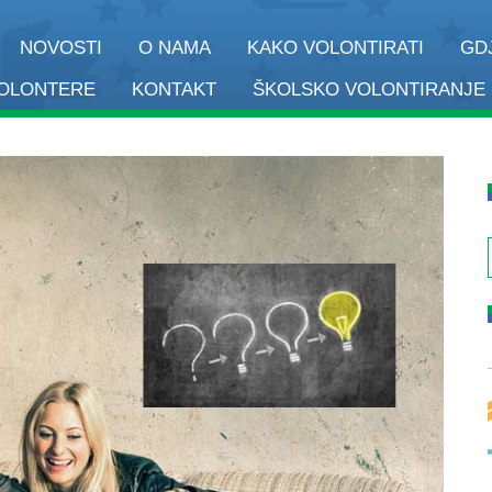
NOVOSTI
O NAMA
KAKO VOLONTIRATI
GD
VOLONTERE
KONTAKT
ŠKOLSKO VOLONTIRANJE