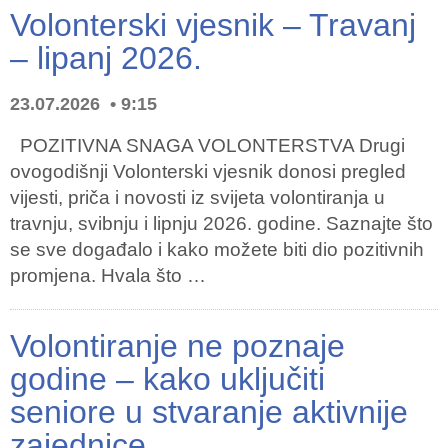
Volonterski vjesnik – Travanj
– lipanj 2026.
23.07.2026
9:15
POZITIVNA SNAGA VOLONTERSTVA Drugi
ovogodišnji Volonterski vjesnik donosi pregled
vijesti, priča i novosti iz svijeta volontiranja u
travnju, svibnju i lipnju 2026. godine. Saznajte što
se sve događalo i kako možete biti dio pozitivnih
promjena. Hvala što …
Volontiranje ne poznaje
godine – kako uključiti
seniore u stvaranje aktivnije
zajednice