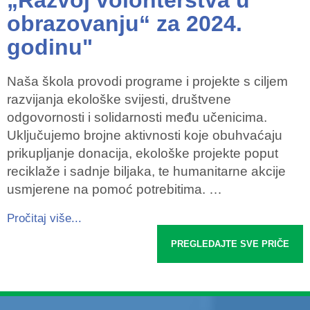
„Razvoj volonterstva u
obrazovanju“ za 2024.
godinu"
Naša škola provodi programe i projekte s ciljem
razvijanja ekološke svijesti, društvene
odgovornosti i solidarnosti među učenicima.
Uključujemo brojne aktivnosti koje obuhvaćaju
prikupljanje donacija, ekološke projekte poput
reciklaže i sadnje biljaka, te humanitarne akcije
usmjerene na pomoć potrebitima. …
Pročitaj više...
PREGLEDAJTE SVE PRIČE