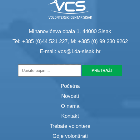
Mihanovićeva obala 1, 44000 Sisak
Tel: +385 (0)44 521 227, M: +385 (0) 99 230 9262
E-mail:
vcs@Lda-sisak.hr
Početna
Novosti
O nama
Kontakt
Trebate volontere
Gdje volontirati