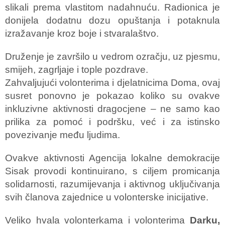
slikali prema vlastitom nadahnuću. Radionica je
donijela dodatnu dozu opuštanja i potaknula
izražavanje kroz boje i stvaralaštvo.
Druženje je završilo u vedrom ozračju, uz pjesmu,
smijeh, zagrljaje i tople pozdrave.
Zahvaljujući volonterima i djelatnicima Doma, ovaj
susret ponovno je pokazao koliko su ovakve
inkluzivne aktivnosti dragocjene – ne samo kao
prilika za pomoć i podršku, već i za istinsko
povezivanje među ljudima.
Ovakve aktivnosti Agencija lokalne demokracije
Sisak provodi kontinuirano, s ciljem promicanja
solidarnosti, razumijevanja i aktivnog uključivanja
svih članova zajednice u volonterske inicijative.
Veliko hvala volonterkama i volonterima
Darku,