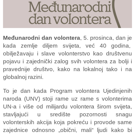
Međunarodni dan volontera
, 5. prosinca, dan je
kada zemlje diljem svijeta, već 40 godina,
obilježavaju i slave volonterstvo kao društvenu
pojavu i zajednički zalog svih volontera za bolji i
pravednije društvo, kako na lokalnoj tako i na
globalnoj razini.
To je dan kada Program volontera Ujedinjenih
naroda (UNV) stoji rame uz rame s volonterima
UN-a i više od milijardu volontera širom svijeta,
stavljajući u središte pozornosti snagu
volonterskih akcija koja pokreću i provode same
zajednice odnosno „obični, mali“ ljudi kako bi