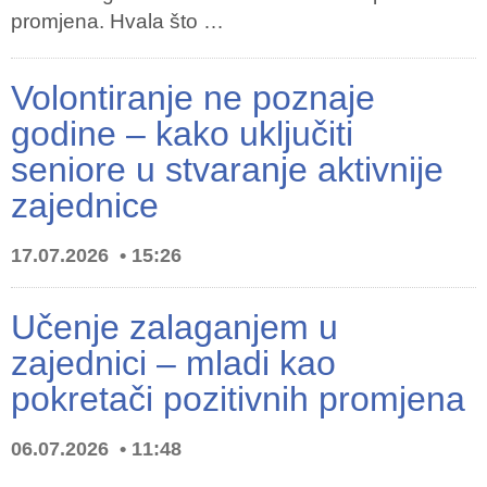
promjena. Hvala što …
Volontiranje ne poznaje
godine – kako uključiti
seniore u stvaranje aktivnije
zajednice
17.07.2026
15:26
Učenje zalaganjem u
zajednici – mladi kao
pokretači pozitivnih promjena
06.07.2026
11:48