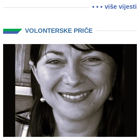
više vijesti
VOLONTERSKE PRIČE