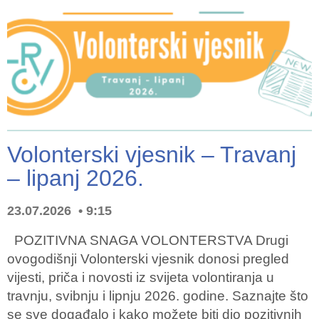
Volonterski vjesnik – Travanj
– lipanj 2026.
23.07.2026
9:15
POZITIVNA SNAGA VOLONTERSTVA Drugi
ovogodišnji Volonterski vjesnik donosi pregled
vijesti, priča i novosti iz svijeta volontiranja u
travnju, svibnju i lipnju 2026. godine. Saznajte što
se sve događalo i kako možete biti dio pozitivnih