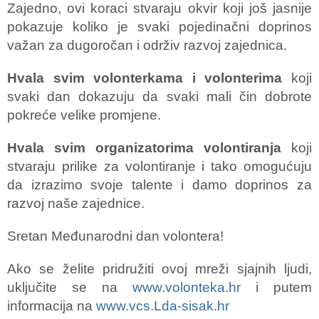
Zajedno, ovi koraci stvaraju okvir koji još jasnije
pokazuje koliko je svaki pojedinačni doprinos
važan za dugoročan i održiv razvoj zajednica.
Hvala svim volonterkama i volonterima
koji
svaki dan dokazuju da svaki mali čin dobrote
pokreće velike promjene.
Hvala svim organizatorima volontiranja
koji
stvaraju prilike za volontiranje i tako omogućuju
da izrazimo svoje talente i damo doprinos za
razvoj naše zajednice.
Sretan Međunarodni dan volontera!
Ako se želite pridružiti ovoj mreži sjajnih ljudi,
uključite se na
www.volonteka.hr
i putem
informacija na
www.vcs.Lda-sisak.hr