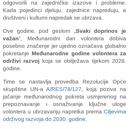
odgovorili na zajedničke izazove i probleme.
Kada pojedinci djeluju, zajednice napreduju, a
društveni i kulturni napredak se ubrzava.
Ove godine, pod geslom „
Svaki doprinos je
važan
“, Međunarodni dan volontera dobiva
posebno značenje jer ujedno označava globalno
pokretanje
Međunarodne godine volontera za
održivi razvoj
koja se obilježava tijekom 2026.
godine.
Time se nastavlja provedba Rezolucije Opće
skupštine UN-a
A/RES/78/127
, koja poziva na
jačanje međunarodnog pokreta usmjerenog na
prepoznavanje i osnaživanje ključne uloge
volontera u ubrzavanju napretka prema
Ciljevima
održivog razvoja do 2030. godine.