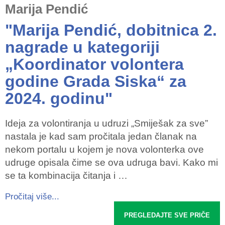
Marija Pendić
"Marija Pendić, dobitnica 2.
nagrade u kategoriji
„Koordinator volontera
godine Grada Siska“ za
2024. godinu"
Ideja za volontiranja u udruzi „Smiješak za sve”
nastala je kad sam pročitala jedan članak na
nekom portalu u kojem je nova volonterka ove
udruge opisala čime se ova udruga bavi. Kako mi
se ta kombinacija čitanja i …
Pročitaj više...
PREGLEDAJTE SVE PRIČE