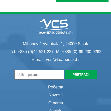
Mihanovićeva obala 1, 44000 Sisak
Tel: +385 (0)44 521 227, M: +385 (0) 99 230 9262
E-mail:
vcs@Lda-sisak.hr
Početna
Novosti
O nama
Kontakt