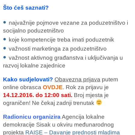
Što ćeš saznati?
najvažnije pojmove vezane za poduzetništvo i
socijalno poduzetništvo
koje kompetencije treba imati poduzetnik
važnosti marketinga za poduzetništvo
važnost aktivnog građanstva i uključivanja u
razvoj lokalne zajednice
Kako sudjelovati?
Obavezna prijava
putem
online obrasca
OVDJE
. Rok za prijavu je
14.12.2016. do 12:00 sati.
Broj mjesta je
ograničen! Ne čekaj zadnji trenutak
Radionicu organizira
Agencija lokalne
demokracije Sisak u okviru međunarodnog
projekta
RAISE – Davanje prednosti mladima