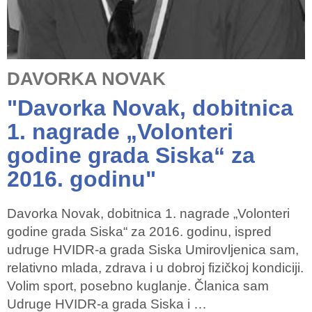
DAVORKA NOVAK
"Davorka Novak, dobitnica
1. nagrade „Volonteri
godine grada Siska“ za
2016. godinu"
Davorka Novak, dobitnica 1. nagrade „Volonteri
godine grada Siska“ za 2016. godinu, ispred
udruge HVIDR-a grada Siska Umirovljenica sam,
relativno mlada, zdrava i u dobroj fizičkoj kondiciji.
Volim sport, posebno kuglanje. Članica sam
Udruge HVIDR-a grada Siska i …