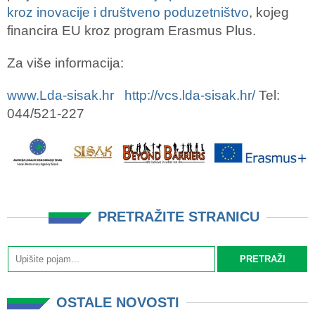
kroz inovacije i društveno poduzetništvo
, kojeg
financira EU kroz program Erasmus Plus.
Za više informacija:
www.Lda-sisak.hr
http://vcs.lda-sisak.hr/
Tel:
044/521-227
PRETRAŽITE STRANICU
OSTALE NOVOSTI