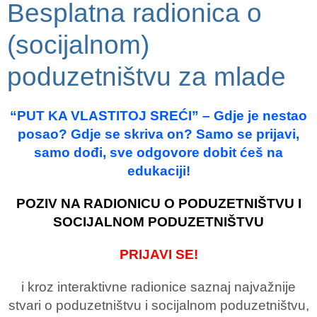
Besplatna radionica o
(socijalnom)
poduzetništvu za mlade
“PUT KA VLASTITOJ SREĆI” – Gdje je nestao
posao? Gdje se skriva on? Samo se prijavi,
samo dođi, sve odgovore dobit ćeš na
edukaciji!
POZIV NA RADIONICU O PODUZETNIŠTVU I
SOCIJALNOM PODUZETNIŠTVU
PRIJAVI SE!
i kroz interaktivne radionice saznaj najvažnije
stvari o poduzetništvu i socijalnom poduzetništvu,