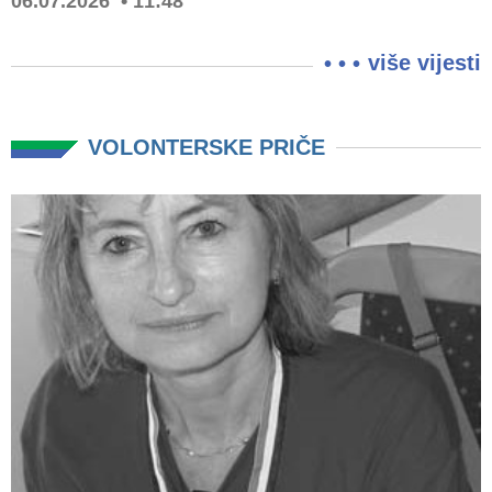
06.07.2026
11:48
više vijesti
VOLONTERSKE PRIČE