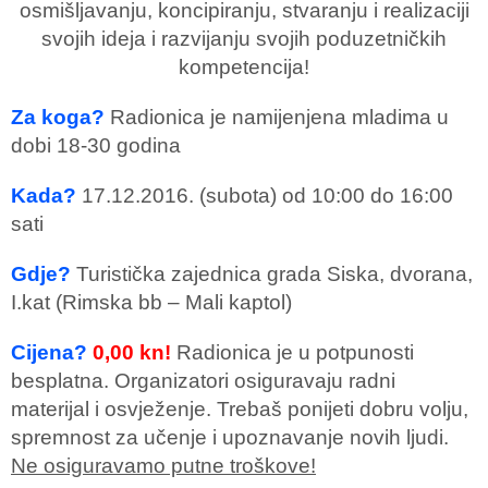
osmišljavanju, koncipiranju, stvaranju i realizaciji
svojih ideja i razvijanju svojih poduzetničkih
kompetencija!
Za koga?
Radionica je namijenjena mladima u
dobi 18-30 godina
Kada?
17.12.2016. (subota) od 10:00 do 16:00
sati
Gdje?
Turistička zajednica grada Siska, dvorana,
I.kat (Rimska bb – Mali kaptol)
Cijena?
0,00 kn!
Radionica je u potpunosti
besplatna. Organizatori osiguravaju radni
materijal i osvježenje. Trebaš ponijeti dobru volju,
spremnost za učenje i upoznavanje novih ljudi.
Ne osiguravamo putne troškove!