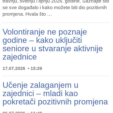
travnju, svibnju i lipnju 2026. godine. Saznajte što
se sve događalo i kako možete biti dio pozitivnih
promjena. Hvala što …
Volontiranje ne poznaje
godine – kako uključiti
seniore u stvaranje aktivnije
zajednice
17.07.2026
15:26
Učenje zalaganjem u
zajednici – mladi kao
pokretači pozitivnih promjena