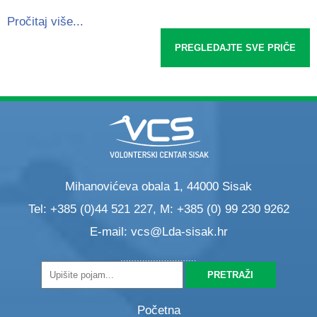
Pročitaj više...
PREGLEDAJTE SVE PRIČE
Mihanovićeva obala 1, 44000 Sisak
Tel: +385 (0)44 521 227, M: +385 (0) 99 230 9262
E-mail:
vcs@Lda-sisak.hr
Početna