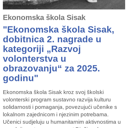
Ekonomska škola Sisak
"Ekonomska škola Sisak,
dobitnica 2. nagrade u
kategoriji „Razvoj
volonterstva u
obrazovanju“ za 2025.
godinu"
Ekonomska škola Sisak kroz svoj školski
volonterski program sustavno razvija kulturu
solidarnosti i pomaganja, povezujući učenike s
lokalnom zajednicom i njezinim potrebama.
Učenici sudjeluju u humanitarnim aktivnostima u