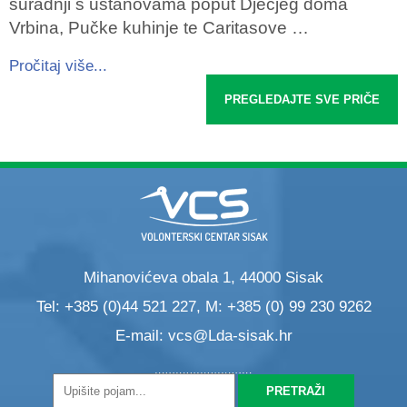
suradnji s ustanovama poput Dječjeg doma
Vrbina, Pučke kuhinje te Caritasove …
Pročitaj više...
PREGLEDAJTE SVE PRIČE
Mihanovićeva obala 1, 44000 Sisak
Tel: +385 (0)44 521 227, M: +385 (0) 99 230 9262
E-mail:
vcs@Lda-sisak.hr