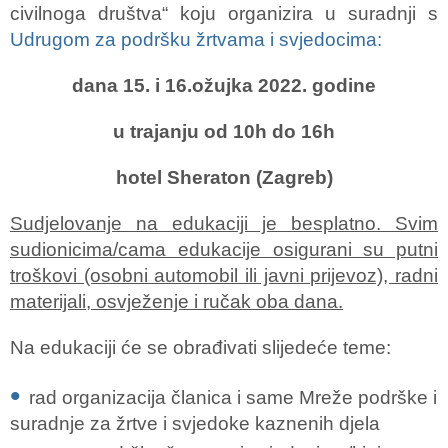
civilnoga društva“ koju organizira u suradnji s
Udrugom za podršku žrtvama i svjedocima:
dana 15. i 16.ožujka 2022. godine
u trajanju od 10h do 16h
hotel Sheraton (Zagreb)
Sudjelovanje na edukaciji je besplatno. Svim
sudionicima/cama edukacije osigurani su putni
troškovi (osobni automobil ili javni prijevoz), radni
materijali, osvježenje i ručak oba dana.
Na edukaciji će se obrađivati slijedeće teme:
rad organizacija članica i same Mreže podrške i
suradnje za žrtve i svjedoke kaznenih djela