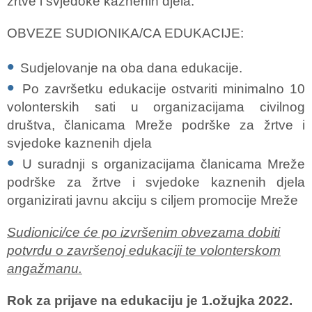
žrtve i svjedoke kaznenih djela.
OBVEZE SUDIONIKA/CA EDUKACIJE:
Sudjelovanje na oba dana edukacije.
Po završetku edukacije ostvariti minimalno 10
volonterskih sati u organizacijama civilnog
društva, članicama Mreže podrške za žrtve i
svjedoke kaznenih djela
U suradnji s organizacijama članicama Mreže
podrške za žrtve i svjedoke kaznenih djela
organizirati javnu akciju s ciljem promocije Mreže
Sudionici/ce će po izvršenim obvezama dobiti
potvrdu o završenoj edukaciji te volonterskom
angažmanu.
Rok za prijave na edukaciju je 1.ožujka 2022.