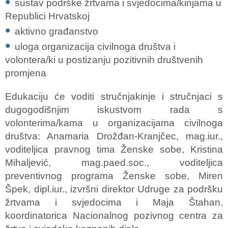
sustav podrške žrtvama i svjedocima/kinjama u
Republici Hrvatskoj
aktivno građanstvo
uloga organizacija civilnoga društva i
volontera/ki u postizanju pozitivnih društvenih
promjena
Edukaciju će voditi stručnjakinje i stručnjaci s
dugogodišnjim iskustvom rada s
volonterima/kama u organizacijama civilnoga
društva: Anamaria Drožđan-Kranjčec, mag.iur.,
voditeljica pravnog tima Ženske sobe, Kristina
Mihaljević, mag.paed.soc., voditeljica
preventivnog programa Ženske sobe, Miren
Špek, dipl.iur., izvršni direktor Udruge za podršku
žrtvama i svjedocima i Maja Štahan,
koordinatorica Nacionalnog pozivnog centra za