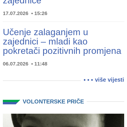
zajednice
17.07.2026
15:26
Učenje zalaganjem u
zajednici – mladi kao
pokretači pozitivnih promjena
06.07.2026
11:48
više vijesti
VOLONTERSKE PRIČE