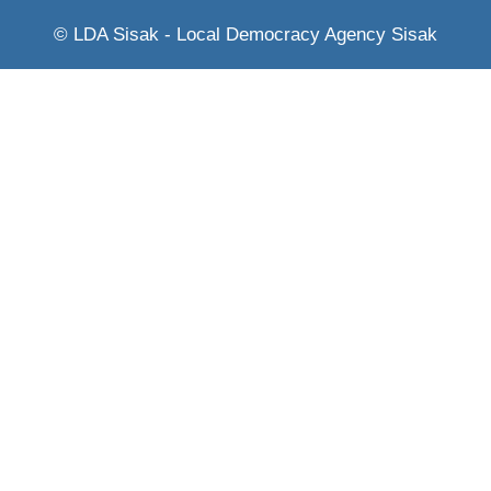
© LDA Sisak - Local Democracy Agency Sisak