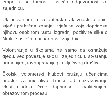
empatiju, solidarnost i osjećaj odgovornosti za
zajednicu.
Uključivanjem u volonterske aktivnosti učenici
stječu praktična znanja i vještine koje doprinose
njihovu osobnom rastu, izgradnji pozitivne slike o
školi te osjećaju pripadnosti zajednici.
Volontiranje u školama ne samo da osnažuje
djecu, već povezuje školu i zajednicu u stvaranju
humanijeg, ravnopravnijeg i uključivog društva.
Školski volonterski klubovi pružaju učenicima
prostor za inicijativu, timski rad i izražavanje
vlastitih ideja, čime doprinose i kvalitetnijem
obrazovnom procesu.
_______________________________________