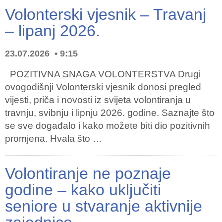
Volonterski vjesnik – Travanj
– lipanj 2026.
23.07.2026
9:15
POZITIVNA SNAGA VOLONTERSTVA Drugi
ovogodišnji Volonterski vjesnik donosi pregled
vijesti, priča i novosti iz svijeta volontiranja u
travnju, svibnju i lipnju 2026. godine. Saznajte što
se sve događalo i kako možete biti dio pozitivnih
promjena. Hvala što …
Volontiranje ne poznaje
godine – kako uključiti
seniore u stvaranje aktivnije