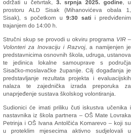
održati u četvrtak,
3. srpnja 2025. godine
, u
prostoru ALD Sisak (Mihanovićeva obala 1,
Sisak), s početkom u
9:30 sati
i predviđenim
trajanjem do 14:00 h.
Stručni skup se provodi u okviru programa
VIR –
Volonteri za Inovaciju i Razvoj
, a namijenjen je
predstavnicima osnovnih škola, udruga, ustanova
te jedinica lokalne samouprave s područja
Sisačko-moslavačke županije. Cilj događanja je
predstavljanje rezultata projekta i evaluacijskih
nalaza te zajednička izrada preporuka za
unaprjeđenje sustava školskog volontiranja.
Sudionici će imati priliku čuti iskustva učenika i
nastavnika iz škola partnera – OŠ Mate Lovraka
Petrinja i OŠ Ivana Antolčića Komarevo – koji su
u proteklim mjesecima aktivno sudjelovali u