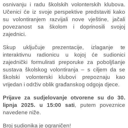
osnivanju i radu školskih volonterskih klubova.
Učenici će iz svoje perspektive predstaviti kako
su volontiranjem razvijali nove vještine, jačali
povezanost sa školom i doprinosili svojoj
zajednici.
Skup uključuje prezentacije, izlaganje te
interaktivnu radionicu u kojoj će sudionici
zajednički formulirati preporuke za poboljšanje
sustava školskog volontiranja – s ciljem da se
školski volonterski klubovi prepoznaju kao
vrijedan i održiv oblik građanskog odgoja djece.
Prijave za sudjelovanje otvorene su do 30.
lipnja 2025. u 15:00 sati
, putem poveznice
navedene niže.
Broj sudionika je ograničen!