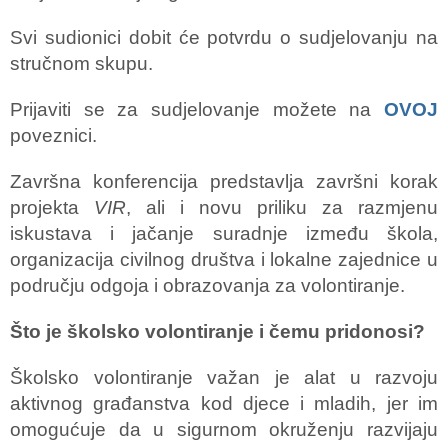
Svi sudionici dobit će potvrdu o sudjelovanju na
stručnom skupu.
Prijaviti se za sudjelovanje možete na
OVOJ
poveznici.
Završna konferencija predstavlja završni korak
projekta
VIR
, ali i novu priliku za razmjenu
iskustava i jačanje suradnje između škola,
organizacija civilnog društva i lokalne zajednice u
području odgoja i obrazovanja za volontiranje.
Što je školsko volontiranje i čemu pridonosi?
Školsko volontiranje važan je alat u razvoju
aktivnog građanstva kod djece i mladih, jer im
omogućuje da u sigurnom okruženju razvijaju