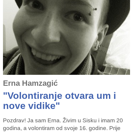
Erna Hamzagić
"Volontiranje otvara um i
nove vidike"
Pozdrav! Ja sam Erna. Živim u Sisku i imam 20
godina, a volontiram od svoje 16. godine. Prije