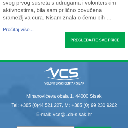
svog prvog susreta s udrugama i volonterskim
aktivnostima, bila sam prilično povučena i
sramežljiva cura. Nisam znala o čemu bih …
Pročitaj više...
PREGLEDAJTE SVE PRIČE
Mihanovićeva obala 1, 44000 Sisak
Tel: +385 (0)44 521 227, M: +385 (0) 99 230 9262
E-mail:
vcs@Lda-sisak.hr